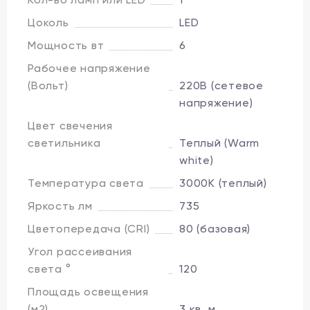
Цоколь
LED
Мощность вт
6
Рабочее напряжение
(Вольт)
220В (сетевое
напряжение)
Цвет свечения
светильника
Теплый (Warm
white)
Температура света
3000K (теплый)
Яркость лм
735
Цветопередача (CRI)
80 (базовая)
Угол рассеивания
света °
120
Площадь освещения
(м2)
3 кв. м.