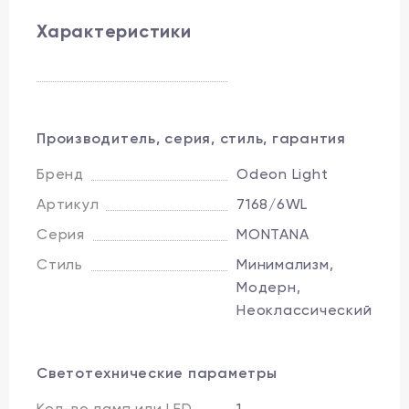
Характеристики
Производитель, серия, стиль, гарантия
Бренд
Odeon Light
Артикул
7168/6WL
Серия
MONTANA
Стиль
Минимализм,
Модерн,
Неоклассический
Светотехнические параметры
Кол-во ламп или LED
1