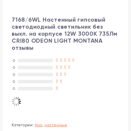
7168/6WL Настенный гипсовый
светодиодный светильник без
выкл. на корпусе 12W 3000K 735Лм
CRI80 ODEON LIGHT MONTANA
отзывы
0
0
0
0
0
Категории:
бра
,
настенные