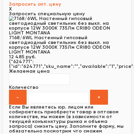
Запросить опт. цену
X
Запросить специальную цену
7168/6WL Настенный гипсовый
светодиодный светильник без выкл. на
корпусе 12W 3000K 735Лм CRI80 ODEON
LIGHT MONTANA
12 485 руб.
{"624771":
{"id":"624771","sku_name":"","available":"1","price
Желаемая цена
Количество
Если Вы являетесь юр. лицом или
собираетесь приобрести товар в оптовом
количестве, мы можем (в зависимости от
текущей конъюнктуры рынка и объема
запроса) снизить цену. Заполните форму, мы
обязательно посмотрим что сможем