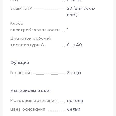
Защита IP
20 (для сухих
пом.)
Класс
электробезопасности
1
Диапазон рабочей
температуры C
0...+40
Функции
Гарантия
3 года
Материалы и цвет
Материал основания
металл
Цвет основания
белый