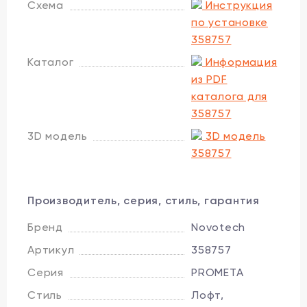
Схема
Инструкция
по установке
358757
Каталог
Информация
из PDF
каталога для
358757
3D модель
3D модель
358757
Производитель, серия, стиль, гарантия
Бренд
Novotech
Артикул
358757
Серия
PROMETA
Стиль
Лофт,