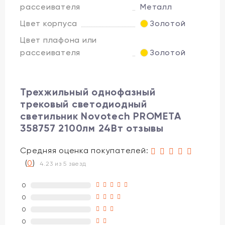
рассеивателя
Металл
Цвет корпуса
Золотой
Цвет плафона или
рассеивателя
Золотой
Трехжильный однофазный
трековый светодиодный
светильник Novotech PROMETA
358757 2100лм 24Вт отзывы
Средняя оценка покупателей:
(
0
)
4.23 из 5 звезд
0
0
0
0