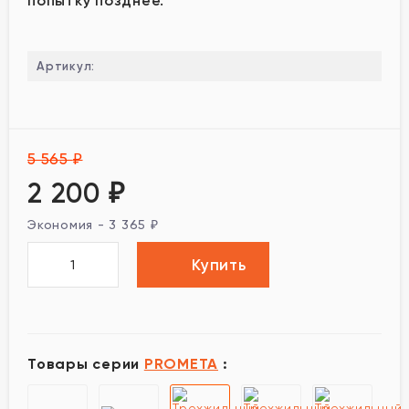
попытку позднее.
Артикул:
5 565
₽
2 200
₽
Экономия -
3 365
₽
Купить
Товары серии
PROMETA
: