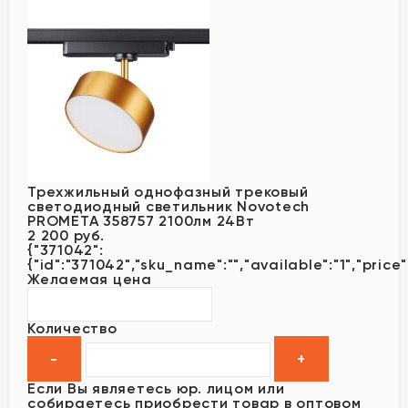
Трехжильный однофазный трековый
светодиодный светильник Novotech
PROMETA 358757 2100лм 24Вт
2 200 руб.
{"371042":
{"id":"371042","sku_name":"","available":"1","price"
Желаемая цена
Количество
Если Вы являетесь юр. лицом или
собираетесь приобрести товар в оптовом