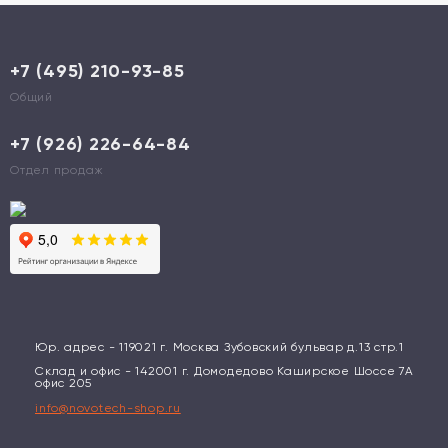
+7 (495) 210-93-85
Общий
+7 (926) 226-64-84
Отдел продаж
Юр. адрес - 119021 г. Москва Зубовский бульвар д.13 стр.1
Склад и офис - 142001 г. Домодедово Каширское Шоссе 7А
офис 205
info@novotech-shop.ru