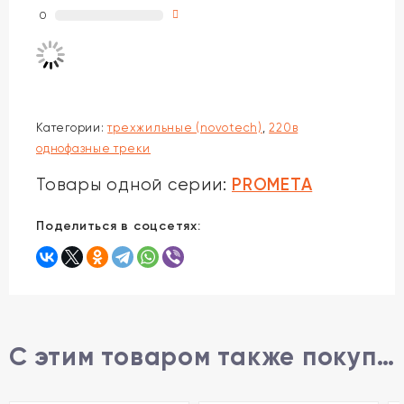
0
Категории:
трехжильные (novotech)
,
220в
однофазные треки
PROMETA
Товары одной серии:
Поделиться в соцсетях:
С этим товаром также покупают