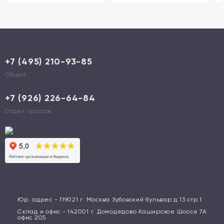
+7 (495) 210-93-85
Общий
+7 (926) 226-64-84
Отдел продаж
Юр. адрес - 119021 г. Москва Зубовский бульвар д.13 стр.1
Склад и офис - 142001 г. Домодедово Каширское Шоссе 7А
офис 205