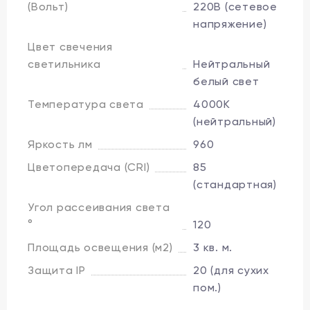
(Вольт)
220В (сетевое
напряжение)
Цвет свечения
светильника
Нейтральный
белый свет
Температура света
4000K
(нейтральный)
Яркость лм
960
Цветопередача (CRI)
85
(стандартная)
Угол рассеивания света
°
120
Площадь освещения (м2)
3 кв. м.
Защита IP
20 (для сухих
пом.)