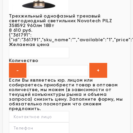
Трехжильный однофазный трековый
светодиодный светильник Novotech PILZ
358592 960лм 18Вт
8 610 руб.
{"361791":
{"id":"361791","sku_name":"","available":"1","price"
Желаемая цена
Количество
Если Вы являетесь юр. лицом или
собираетесь приобрести товар в оптовом
количестве, мы можем (в зависимости от
текущей конъюнктуры рынка и объема
запроса) снизить цену. Заполните форму, мы
обязательно посмотрим что сможем
предложить.