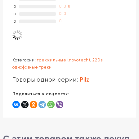
0
0
0
Категории:
трехжильные (novotech)
,
220в
однофазные треки
Pilz
Товары одной серии:
Поделиться в соцсетях:
С этим товаром также покупают