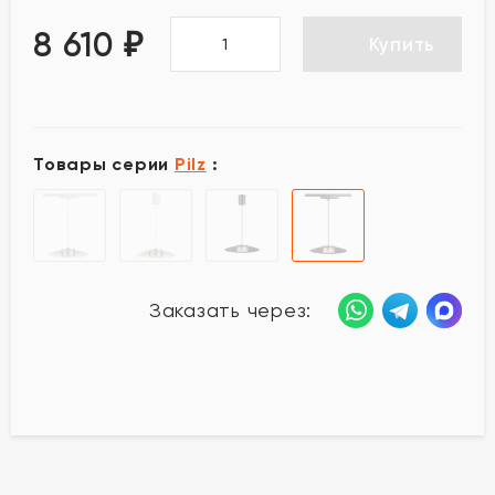
8 610
₽
Купить
Товары серии
Pilz
:
Заказать через: