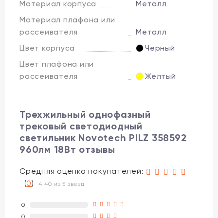
Материал корпуса
Металл
Материал плафона или
рассеивателя
Металл
Цвет корпуса
Черный
Цвет плафона или
рассеивателя
Желтый
Трехжильный однофазный
трековый светодиодный
светильник Novotech PILZ 358592
960лм 18Вт отзывы
Средняя оценка покупателей:
(
0
)
4.40 из 5 звезд
0
0