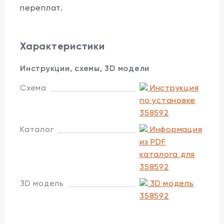
переплат.
Характеристики
Инструкции, схемы, 3D модели
Схема
Инструкция
по установке
358592
Каталог
Информация
из PDF
каталога для
358592
3D модель
3D модель
358592