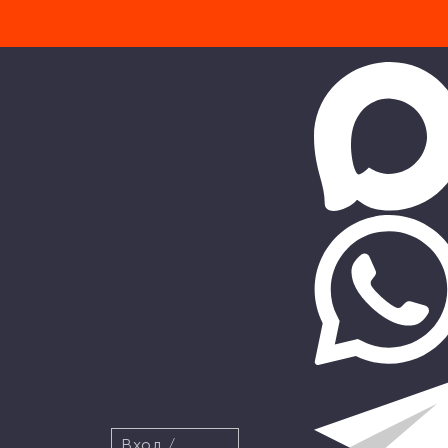
Вход
/