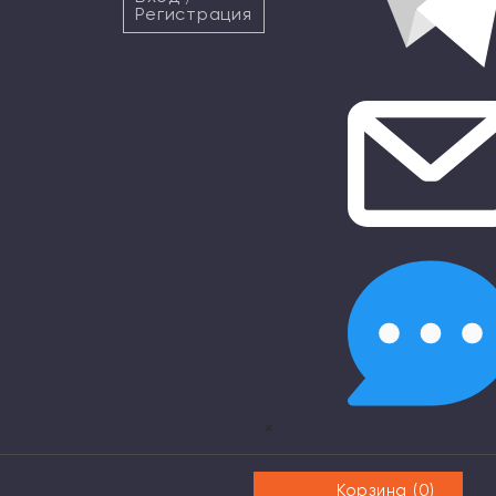
Регистрация
×
Корзина (
0
)