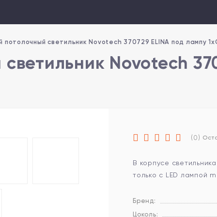
 потолочный светильник Novotech 370729 ELINA под лампу 1
светильник Novotech 370
(0)
Оста
В корпусе светильника
только с LED лампой m
Бренд:
Цоколь: