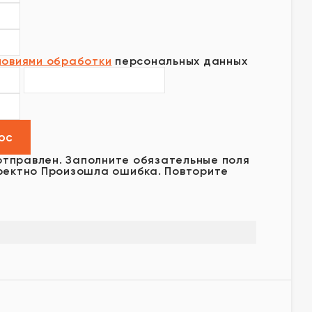
ловиями обработки
персональных данных
отправлен.
Заполните обязательные поля
ректно
Произошла ошибка. Повторите