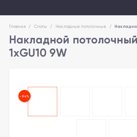
Главная
/
Споты
/
Накладные потолочные
/
Накладной
Накладной потолочный 
1xGU10 9W
-94%