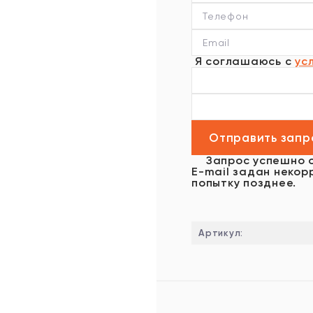
Я соглашаюсь с
ус
Запрос успешно 
E-mail задан некор
попытку позднее.
Артикул: