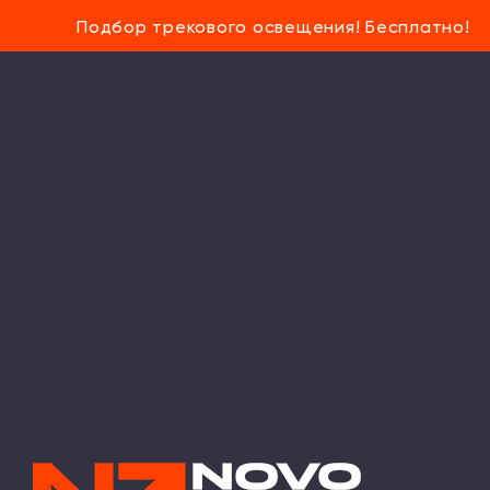
Подбор трекового освещения! Бесплатно!