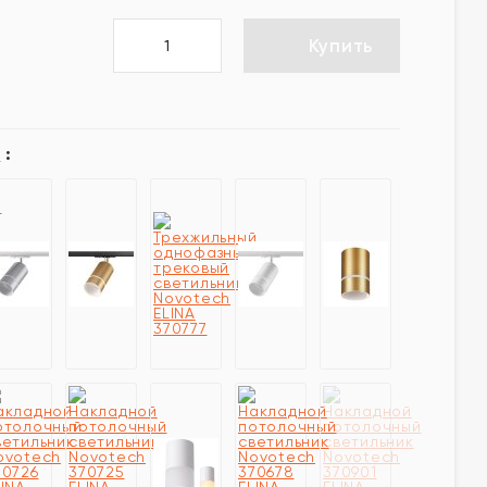
Купить
A
: