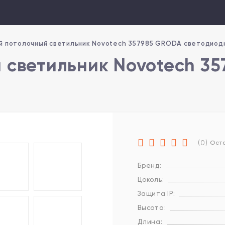
й потолочный светильник Novotech 357985 GRODA светодиод
 светильник Novotech 3
(0)
Оста
Бренд:
Цоколь:
Защита IP:
Высота:
Длина: