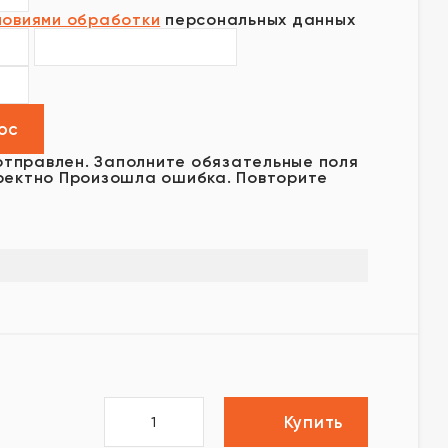
ловиями обработки
персональных данных
отправлен.
Заполните обязательные поля
ректно
Произошла ошибка. Повторите
Купить