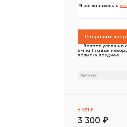
Я соглашаюсь с
ус
Запрос успешно 
E-mail задан некор
попытку позднее.
Артикул:
6 521
₽
3 300
₽