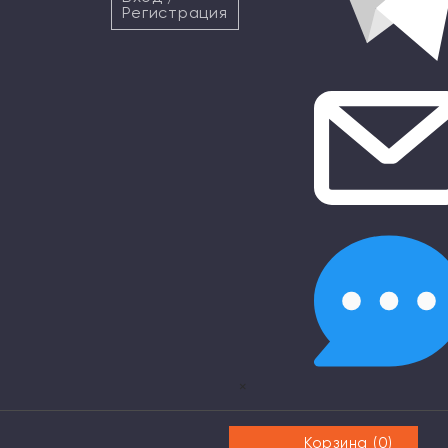
Регистрация
×
Корзина (
0
)