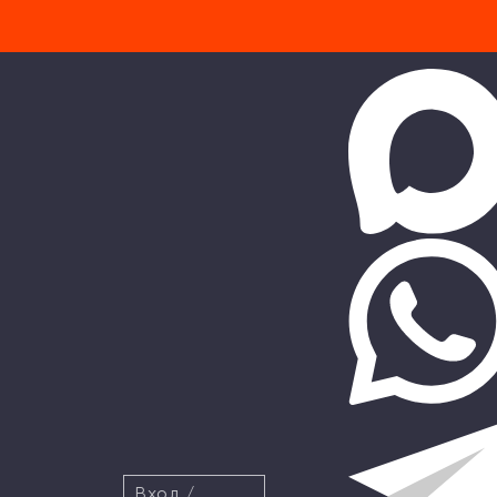
Вход
/