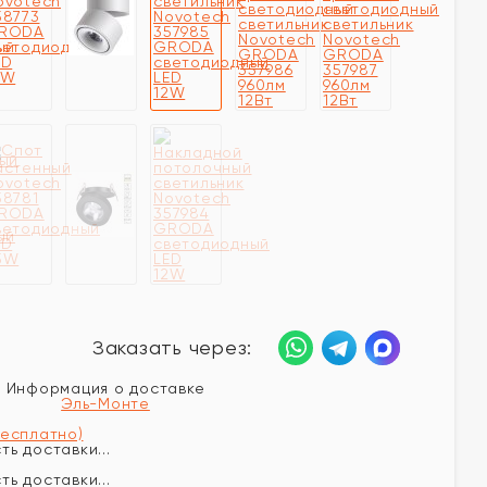
Заказать через:
Информация о доставке
Эль-Монте
бесплатно)
ь доставки...
ь доставки...