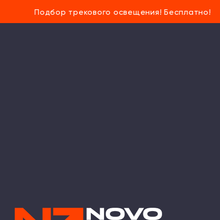
Подбор трекового освещения! Бесплатно!