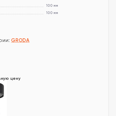
100 мм
100 мм
GRODA
рии:
у
ьную цену