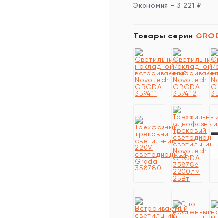
Экономия -
3 221
₽
Товары серии
GRO