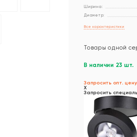
Ширина:
Диаметр:
Все характеристики
Товары одной се
В наличии 23 шт.
Запросить опт. цен
X
Запросить специал