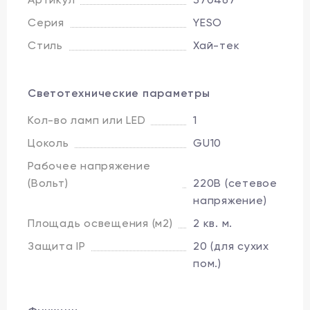
Серия
YESO
Стиль
Хай-тек
Светотехнические параметры
Кол-во ламп или LED
1
Цоколь
GU10
Рабочее напряжение
(Вольт)
220В (сетевое
напряжение)
Площадь освещения (м2)
2 кв. м.
Защита IP
20 (для сухих
пом.)