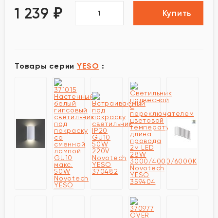
1 239
₽
Купить
Товары серии
YESO
: