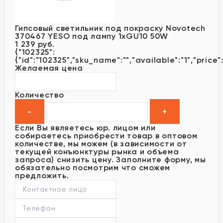
Гипсовый светильник под покраску Novotech
370467 YESO под лампу 1xGU10 50W
1 239 руб.
{"102325":
{"id":"102325","sku_name":"","available":"1","price"
Желаемая цена
Количество
Если Вы являетесь юр. лицом или
собираетесь приобрести товар в оптовом
количестве, мы можем (в зависимости от
текущей конъюнктуры рынка и объема
запроса) снизить цену. Заполните форму, мы
обязательно посмотрим что сможем
предложить.