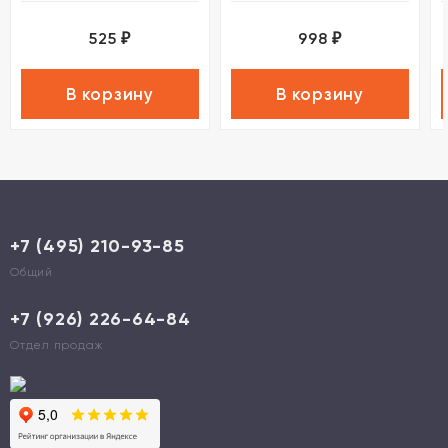
525
998
₽
₽
В корзину
В корзину
+7 (495) 210-93-85
Общий
+7 (926) 226-64-84
Отдел продаж