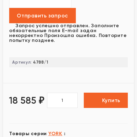
Запрос успешно отправлен.
Заполните
обязательные поля
E-mail задан
некорректно
Произошла ошибка. Повторите
попытку позднее.
Артикул:
4788/1
18 585
₽
Купить
Товары серии
YORK
: