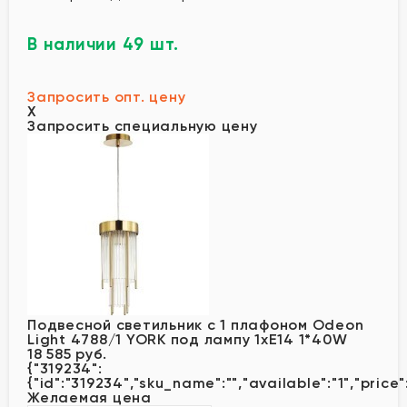
В наличии 49 шт.
Запросить опт. цену
X
Запросить специальную цену
Подвесной светильник с 1 плафоном Odeon
Light 4788/1 YORK под лампу 1xE14 1*40W
18 585 руб.
{"319234":
{"id":"319234","sku_name":"","available":"1","price"
Желаемая цена