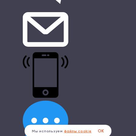
ОК
Мы используем
файлы cookie