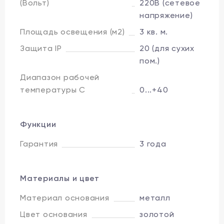
(Вольт)
220В (сетевое
напряжение)
Площадь освещения (м2)
3 кв. м.
Защита IP
20 (для сухих
пом.)
Диапазон рабочей
температуры C
0...+40
Функции
Гарантия
3 года
Материалы и цвет
Материал основания
металл
Цвет основания
золотой