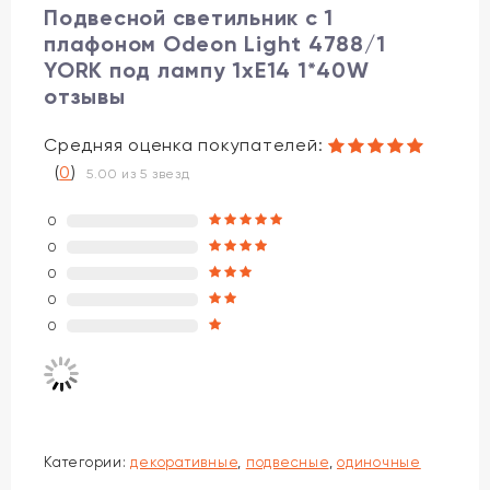
Подвесной светильник с 1
плафоном Odeon Light 4788/1
YORK под лампу 1xE14 1*40W
отзывы
Средняя оценка покупателей:
(
0
)
5.00 из 5 звезд
0
0
0
0
0
Категории:
декоративные
,
подвесные
,
одиночные