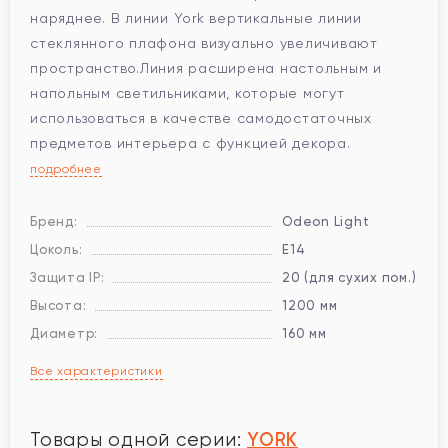
наряднее. В линии York вертикальные линии
стеклянного плафона визуально увеличивают
пространство.Линия расширена настольным и
напольным светильниками, которые могут
использоваться в качестве самодостаточных
предметов интерьера с функцией декора.
подробнее
Бренд:
Odeon Light
Цоколь:
E14
Защита IP:
20 (для сухих пом.)
Высота:
1200 мм
Диаметр:
160 мм
Все характеристики
YORK
Товары одной серии: