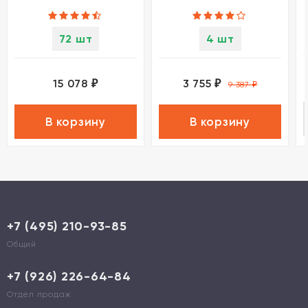
72 шт
4 шт
15 078
3 755
₽
₽
9 387
₽
В корзину
В корзину
+7 (495) 210-93-85
Общий
+7 (926) 226-64-84
Отдел продаж