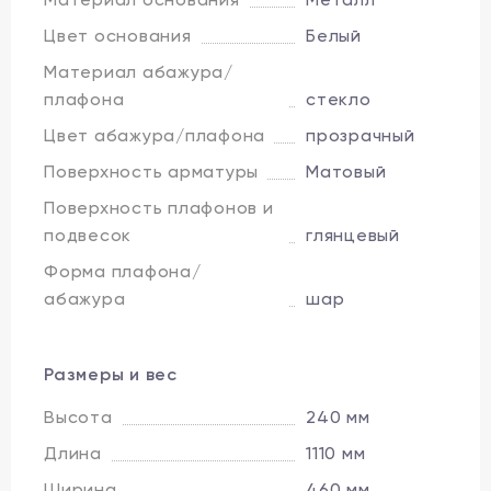
Цвет основания
Белый
Материал абажура/
плафона
стекло
Цвет абажура/плафона
прозрачный
Поверхность арматуры
Матовый
Поверхность плафонов и
подвесок
глянцевый
Форма плафона/
абажура
шар
Размеры и вес
Высота
240 мм
Длина
1110 мм
Ширина
460 мм