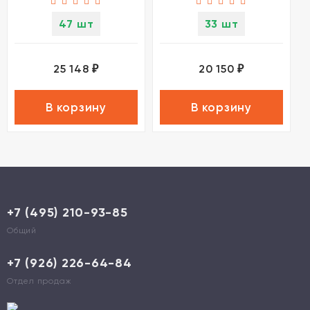
47 шт
33 шт
25 148
20 150
₽
₽
В корзину
В корзину
+7 (495) 210-93-85
Общий
+7 (926) 226-64-84
Отдел продаж