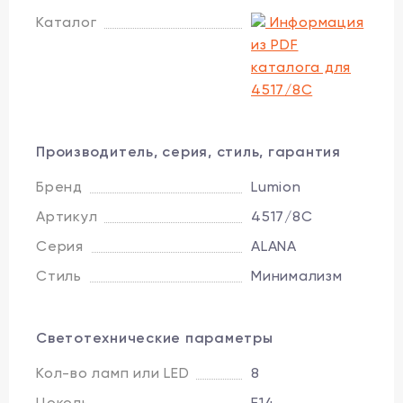
Каталог
Информация
из PDF
каталога для
4517/8C
Производитель, серия, стиль, гарантия
Бренд
Lumion
Артикул
4517/8C
Серия
ALANA
Стиль
Минимализм
Светотехнические параметры
Кол-во ламп или LED
8
Цоколь
E14