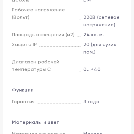
Рабочее напряжение
(Вольт)
220В (сетевое
напряжение)
Площадь освещения (м2)
24 кв. м.
Защита IP
20 (для сухих
пом.)
Диапазон рабочей
температуры C
0...+40
Функции
Гарантия
3 года
Материалы и цвет
Материал основания
Металл