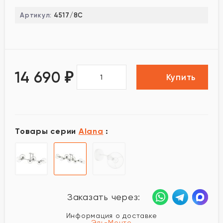
Артикул:
4517/8C
14 690
₽
Купить
Товары серии
Alana
:
Заказать через:
Информация о доставке
Эль-Монте