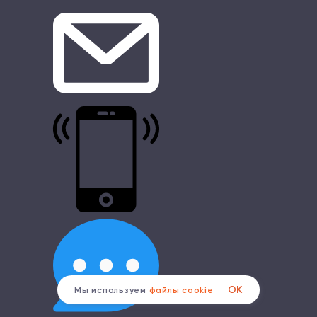
ОК
Мы используем
файлы cookie