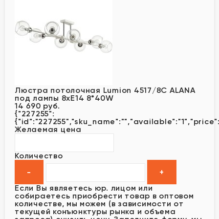
Люстра потолочная Lumion 4517/8C ALANA
под лампы 8xE14 8*40W
14 690 руб.
{"227255":
{"id":"227255","sku_name":"","available":"1","price"
Желаемая цена
Количество
Если Вы являетесь юр. лицом или
собираетесь приобрести товар в оптовом
количестве, мы можем (в зависимости от
текущей конъюнктуры рынка и объема