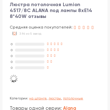
Люстра потолочная Lumion
4517/8C ALANA под лампы 8xE14
8*40W отзывы
Средняя оценка покупателей:
(
0
)
3.96 из 5 звезд
0
0
0
0
0
Категории:
на штанге
,
люстры
,
потолочные
Alana
Товары одной серии: