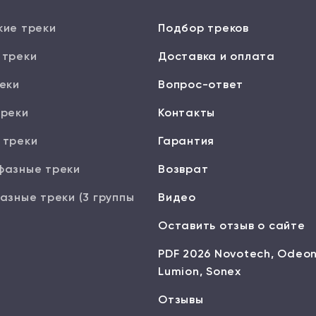
кие треки
Подбор треков
 треки
Доставка и оплата
еки
Вопрос-ответ
треки
Контакты
 треки
Гарантия
фазные треки
Возврат
азные треки (3 группы
Видео
Оставить отзыв о сайте
PDF 2026 Novotech, Odeon
Lumion, Sonex
Отзывы