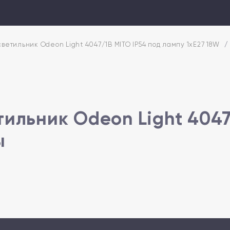
етильник Odeon Light 4047/1B MITO IP54 под лампу 1xE27 18W
/
ильник Odeon Light 4047
ы