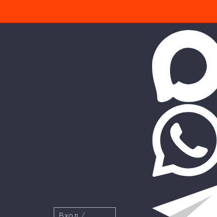
Вход
/