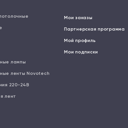
потолочные
Мои заказы
е
Партнерская программа
Мой профиль
Мои подписки
ные лампы
ные ленты Novotech
ния 220-24В
я лент