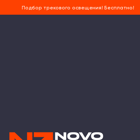
Подбор трекового освещения! Бесплатно!