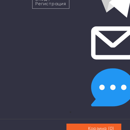
Регистрация
×
Корзина (
0
)