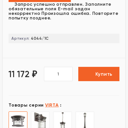
Запрос успешно отправлен.
Заполните
обязательные поля
E-mail задан
некорректно
Произошла ошибка. Повторите
попытку позднее.
Артикул:
4044/1C
11 172
₽
Купить
Товары серии
VIRTA
: