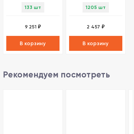
133 шт
1205 шт
9 251
2 457
₽
₽
В корзину
В корзину
Рекомендуем посмотреть