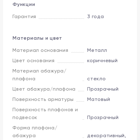
Функции
Гарантия
3 года
Материалы и цвет
Материал основания
Металл
Цвет основания
коричневый
Материал абажура/
плафона
стекло
Цвет абажура/плафона
Прозрачный
Поверхность арматуры
Матовый
Поверхность плафонов и
подвесок
Прозрачный
Форма плафона/
абажура
декоративный,