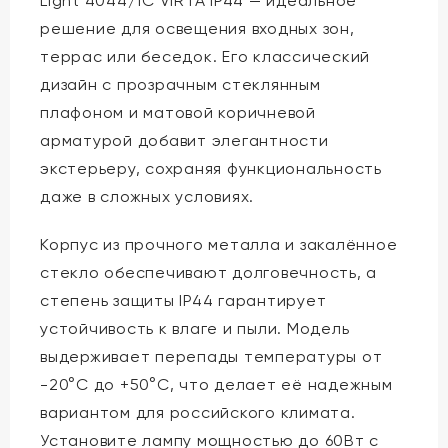
Light 4044/1C VIRTA IP44 — идеальное
решение для освещения входных зон,
террас или беседок. Его классический
дизайн с прозрачным стеклянным
плафоном и матовой коричневой
арматурой добавит элегантности
экстерьеру, сохраняя функциональность
даже в сложных условиях.
Корпус из прочного металла и закалённое
стекло обеспечивают долговечность, а
степень защиты IP44 гарантирует
устойчивость к влаге и пыли. Модель
выдерживает перепады температуры от
-20°C до +50°C, что делает её надежным
вариантом для российского климата.
Установите лампу мощностью до 60Вт с