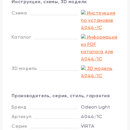
Инструкции, схемы, 3D модели
Схема
Инструкция
по установке
4044-1C
Каталог
Информация
из PDF
каталога для
4044/1C
3D модель
3D модель
4044/1C
Производитель, серия, стиль, гарантия
Бренд
Odeon Light
Артикул
4044/1C
Серия
VIRTA