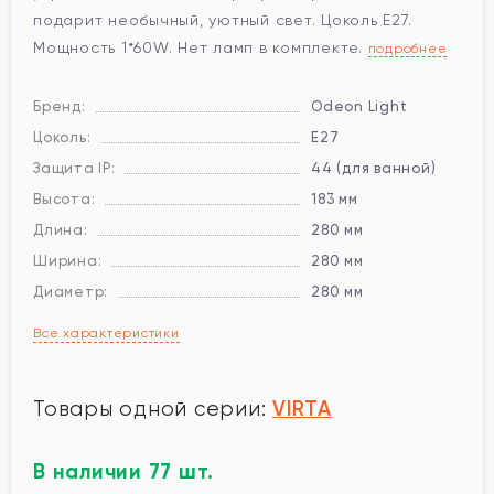
подарит необычный, уютный свет. Цоколь E27.
Мощность 1*60W. Нет ламп в комплекте.
подробнее
Бренд:
Odeon Light
Цоколь:
E27
Защита IP:
44 (для ванной)
Высота:
183 мм
Длина:
280 мм
Ширина:
280 мм
Диаметр:
280 мм
Все характеристики
VIRTA
Товары одной серии:
В наличии 77 шт.