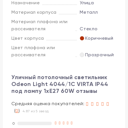
Назначение
Улица
Материал корпуса
Металл
Материал плафона или
рассеивателя
Стекло
Цвет корпуса
Коричневый
Цвет плафона или
рассеивателя
Прозрачный
Уличный потолочный светильник
Odeon Light 4044/1C VIRTA IP44
под лампу 1xE27 60W отзывы
Средняя оценка покупателей:
(
0
)
4.87 из 5 звезд
0