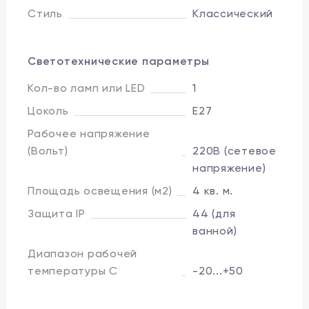
Стиль
Классический
Светотехнические параметры
Кол-во ламп или LED
1
Цоколь
E27
Рабочее напряжение
(Вольт)
220В (сетевое
напряжение)
Площадь освещения (м2)
4 кв. м.
Защита IP
44 (для
ванной)
Диапазон рабочей
температуры C
-20...+50