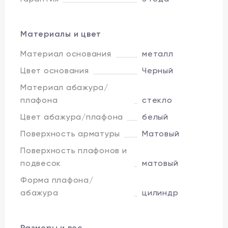
Материалы и цвет
Материал основания
металл
Цвет основания
Черный
Материал абажура/
плафона
стекло
Цвет абажура/плафона
белый
Поверхность арматуры
Матовый
Поверхность плафонов и
подвесок
матовый
Форма плафона/
абажура
цилиндр
Размеры и вес