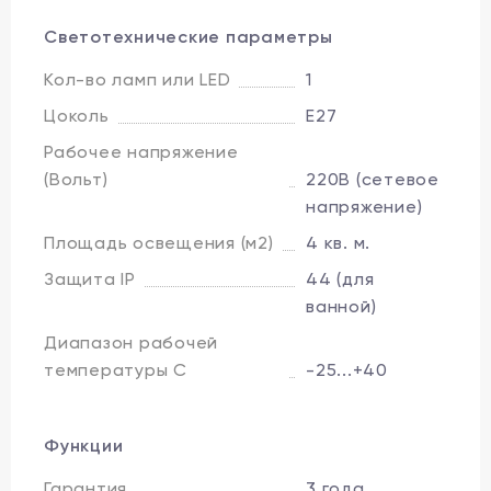
Светотехнические параметры
Кол-во ламп или LED
1
Цоколь
E27
Рабочее напряжение
(Вольт)
220В (сетевое
напряжение)
Площадь освещения (м2)
4 кв. м.
Защита IP
44 (для
ванной)
Диапазон рабочей
температуры C
-25...+40
Функции
Гарантия
3 года