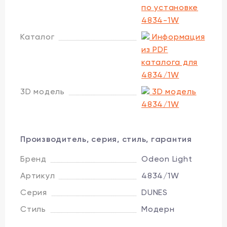
по установке
4834-1W
Каталог
Информация
из PDF
каталога для
4834/1W
3D модель
3D модель
4834/1W
Производитель, серия, стиль, гарантия
Бренд
Odeon Light
Артикул
4834/1W
Серия
DUNES
Стиль
Модерн