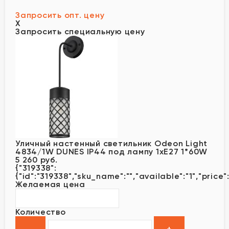
Запросить опт. цену
X
Запросить специальную цену
Уличный настенный светильник Odeon Light
4834/1W DUNES IP44 под лампу 1xE27 1*60W
5 260 руб.
{"319338":
{"id":"319338","sku_name":"","available":"1","price
Желаемая цена
Количество