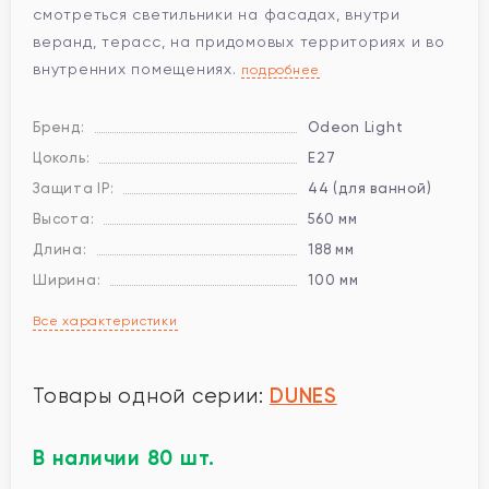
смотреться светильники на фасадах, внутри
веранд, терасс, на придомовых территориях и во
внутренних помещениях.
подробнее
Бренд:
Odeon Light
Цоколь:
E27
Защита IP:
44 (для ванной)
Высота:
560 мм
Длина:
188 мм
Ширина:
100 мм
Все характеристики
DUNES
Товары одной серии:
В наличии 80 шт.