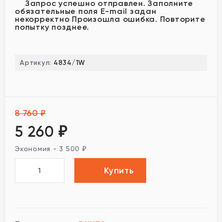
Запрос успешно отправлен.
Заполните
обязательные поля
E-mail задан
некорректно
Произошла ошибка. Повторите
попытку позднее.
Артикул:
4834/1W
8 760
₽
5 260
₽
Экономия -
3 500
₽
Купить