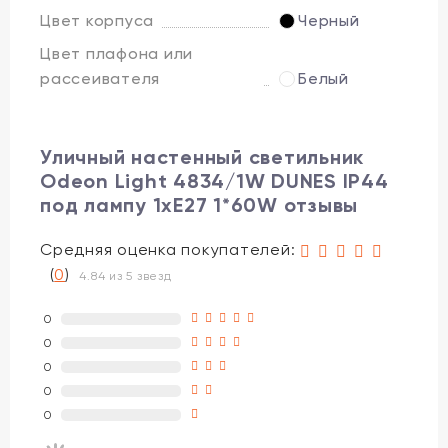
Цвет корпуса
Черный
Цвет плафона или
рассеивателя
Белый
Уличный настенный светильник
Odeon Light 4834/1W DUNES IP44
под лампу 1xE27 1*60W отзывы
Средняя оценка покупателей:
(
0
)
4.84 из 5 звезд
0
0
0
0
0