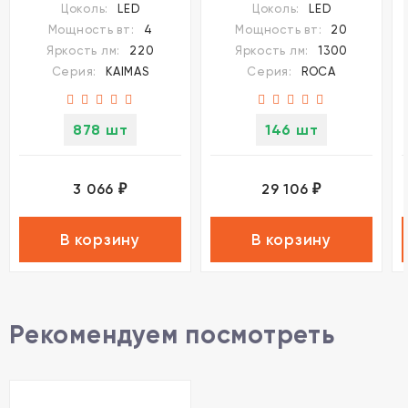
Цоколь:
LED
Цоколь:
LED
20W
Мощность вт:
4
Мощность вт:
20
Яркость лм:
220
Яркость лм:
1300
Серия:
KAIMAS
Серия:
ROCA
878 шт
146 шт
3 066
29 106
₽
₽
В корзину
В корзину
Рекомендуем посмотреть