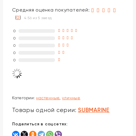
Средняя оценка покупателей:
(
0
)
4.56 из 5 звезд
0
0
0
0
0
Категории:
настенные
,
уличные
SUBMARINE
Товары одной серии:
Поделиться в соцсетях: