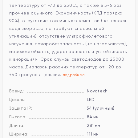
температуру от -70 до 250С., а так же в 5-6 раз
прочнее обычного. Экономичность (КПД порядка
90%), отсутствие токсичных элементов (не наносят
вред здоровью, не требуют специальной
утилизации), отсутствие ультрафиолетового
излучения, пожаробезопасность (не нагреваются),
морозостойкость, ударопрочность и устойчивость
к вибрациям. Срок службы светодиодов до 25000
часов. Диапазон рабочих температур от -20 до
+50 градусов Цельсия.
подробнее
Бренд:
Novotech
Цоколь:
LED
Защита IP:
54 (уличный)
Высота:
84 мм
Длина:
281 мм
Ширина:
111 мм