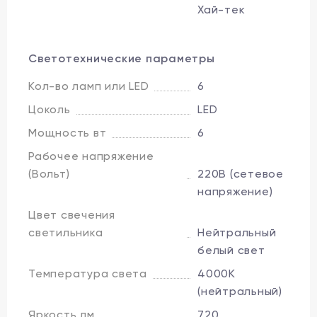
Хай-тек
Светотехнические параметры
Кол-во ламп или LED
6
Цоколь
LED
Мощность вт
6
Рабочее напряжение
(Вольт)
220В (сетевое
напряжение)
Цвет свечения
светильника
Нейтральный
белый свет
Температура света
4000K
(нейтральный)
Яркость лм
720