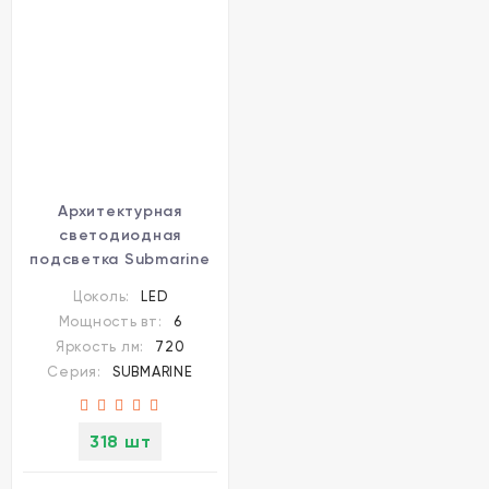
Архитектурная
светодиодная
подсветка Submarine
357228
Цоколь:
LED
Мощность вт:
6
Яркость лм:
720
Серия:
SUBMARINE
318 шт