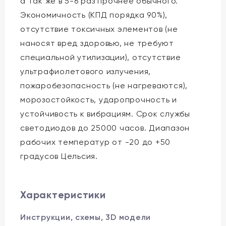
а так же в 5-6 раз прочнее обычного.
Экономичность (КПД порядка 90%),
отсутствие токсичных элементов (не
наносят вред здоровью, не требуют
специальной утилизации), отсутствие
ультрафиолетового излучения,
пожаробезопасность (не нагреваются),
морозостойкость, ударопрочность и
устойчивость к вибрациям. Срок службы
светодиодов до 25000 часов. Диапазон
рабочих температур от -20 до +50
градусов Цельсия.
Характеристики
Инструкции, схемы, 3D модели