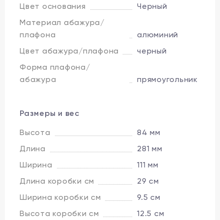
Цвет основания
Черный
Материал абажура/
плафона
алюминий
Цвет абажура/плафона
черный
Форма плафона/
абажура
прямоугольник
Размеры и вес
Высота
84 мм
Длина
281 мм
Ширина
111 мм
Длина коробки см
29 см
Ширина коробки см
9.5 см
Высота коробки см
12.5 см