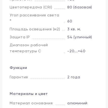
Цветопередача (CRI)
80 (базовая)
Угол рассеивания света
°
60
Площадь освещения (м2)
3 кв. м.
Защита IP
54 (уличный)
Диапазон рабочей
температуры C
-20...+40
Функции
Гарантия
2 года
Материалы и цвет
Материал основания
алюминий