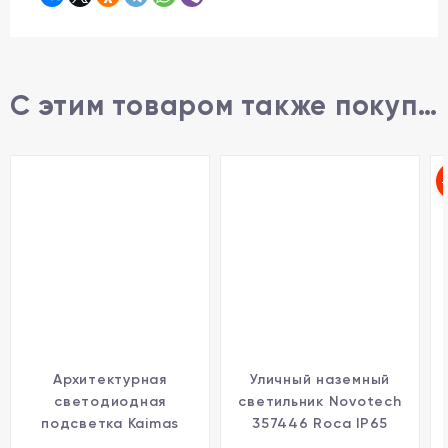
С этим товаром также покупают
Архитектурная
Уличный наземный
светодиодная
светильник Novotech
подсветка Kaimas
357446 Roca IP65
357418
светодиодный LED