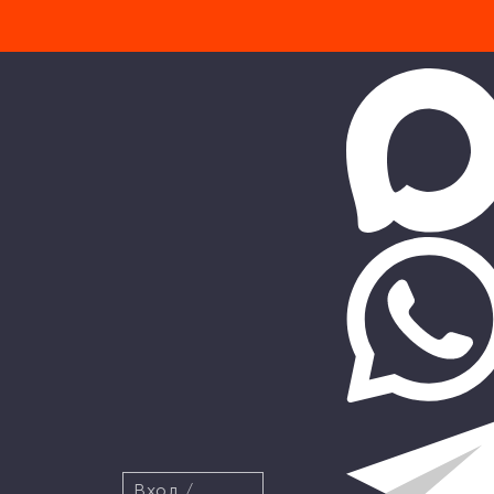
Вход
/