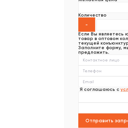
Количество
Если Вы являетесь 
товар в оптовом кол
текущей конъюнктур
Заполните форму, м
предложить.
Я соглашаюсь с
ус