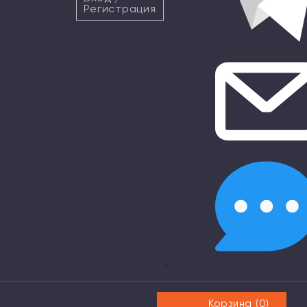
Регистрация
×
Корзина (
0
)