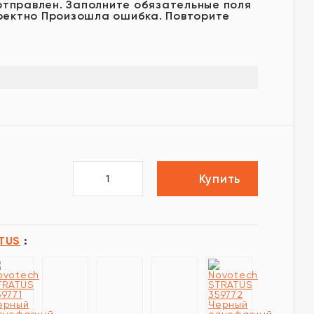
отправлен.
Заполните обязательные поля
ректно
Произошла ошибка. Повторите
Купить
TUS
: