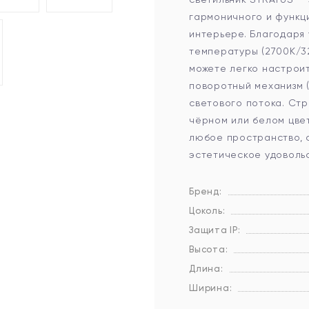
гармоничного и функц
интерьере. Благодаря
температуры (2700К/3
можете легко настроит
поворотный механизм 
светового потока. Ст
чёрном или белом цвет
любое пространство, 
эстетическое удоволь
Бренд:
Цоколь:
Защита IP:
Высота:
Длина:
Ширина: