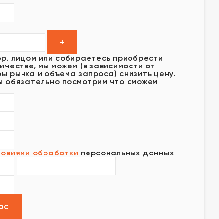
юр. лицом или собираетесь приобрести
ичестве, мы можем (в зависимости от
ы рынка и объема запроса) снизить цену.
ы обязательно посмотрим что сможем
ловиями обработки
персональных данных