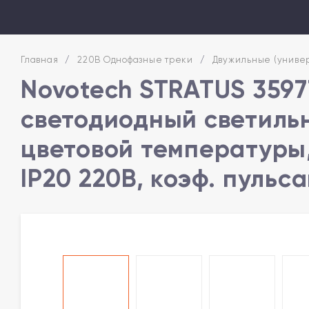
Главная
/
220В Однофазные треки
/
Двужильные (униве
Novotech STRATUS 359
светодиодный светильн
цветовой температуры,
IP20 220В, коэф. пульс