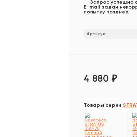
Запрос успешно 
E-mail задан некор
попытку позднее.
Артикул:
4 880
₽
Товары серии
STRA