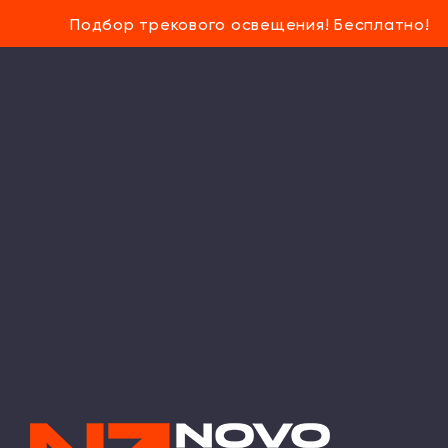
Подбор трекового освещения! Бесплатно!