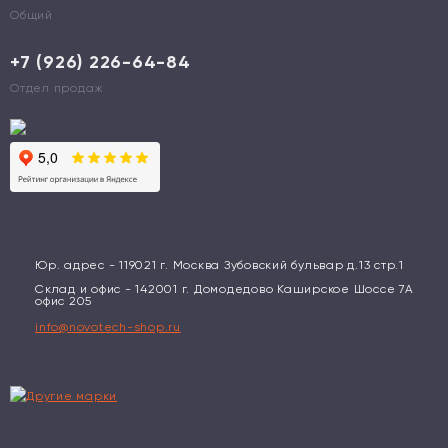
Общий
+7 (926) 226-64-84
Отдел продаж
Юр. адрес - 119021 г. Москва Зубовский бульвар д.13 стр.1
Склад и офис - 142001 г. Домодедово Каширское Шоссе 7А
офис 205
info@novotech-shop.ru