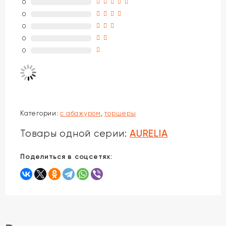
0
0
0
0
0
Категории:
с абажуром
,
торшеры
AURELIA
Товары одной серии:
Поделиться в соцсетях: