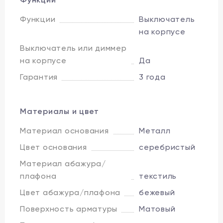
Функции
Выключатель
на корпусе
Выключатель или диммер
на корпусе
Да
Гарантия
3 года
Материалы и цвет
Материал основания
Металл
Цвет основания
серебристый
Материал абажура/
плафона
текстиль
Цвет абажура/плафона
бежевый
Поверхность арматуры
Матовый