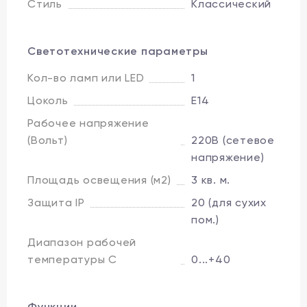
Стиль
Классический
Светотехнические параметры
Кол-во ламп или LED
1
Цоколь
E14
Рабочее напряжение
(Вольт)
220В (сетевое
напряжение)
Площадь освещения (м2)
3 кв. м.
Защита IP
20 (для сухих
пом.)
Диапазон рабочей
температуры C
0...+40
Функции