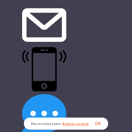
ОК
Мы используем
файлы cookie