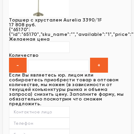
Торшер с хрусталем Aurelia 3390/1F
17 808 руб.
{"65170":
{"id":"65170","sku_name":"","available":"1","price":
Желаемая цена
Количество
Если Вы являетесь юр. лицом или
собираетесь приобрести товар в оптовом
количестве, мы можем (в зависимости от
текущей конъюнктуры рынка и объема
запроса) снизить цену. Заполните форму, мы
обязательно посмотрим что сможем
предложить.