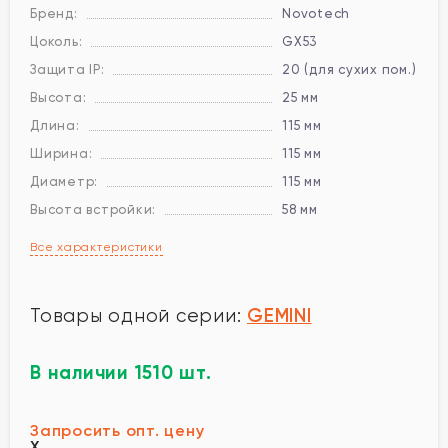
Бренд:
Novotech
Цоколь:
GX53
Защита IP:
20 (для сухих пом.)
Высота:
25 мм
Длина:
115 мм
Ширина:
115 мм
Диаметр:
115 мм
Высота встройки:
58 мм
Все характеристики
GEMINI
Товары одной серии:
В наличии 1510 шт.
Запросить опт. цену
X