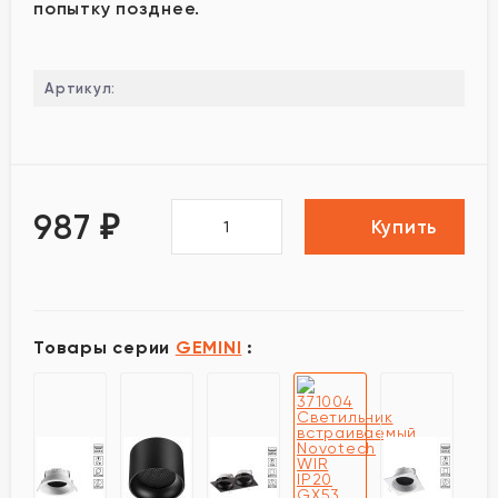
попытку позднее.
Артикул:
987
₽
Купить
Товары серии
GEMINI
: