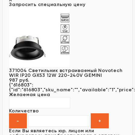
Запросить специальную цену
371004 Светильник встраиваемый Novotech
WIR IP20 GX53 12W 220-240V GEMINI
987 руб.
{"616803":
{"id":"616803","sku_name":"","available":"1","price"
Желаемая цена
Количество
Если Вы являетесь юр. лицом или