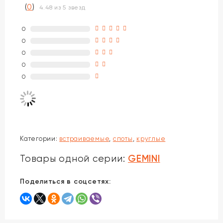
(
0
)
4.48 из 5 звезд
0
0
0
0
0
Категории:
встраиваемые
,
споты
,
круглые
GEMINI
Товары одной серии:
Поделиться в соцсетях: