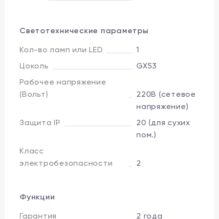
Светотехнические параметры
Кол-во ламп или LED
1
Цоколь
GX53
Рабочее напряжение
(Вольт)
220В (сетевое
напряжение)
Защита IP
20 (для сухих
пом.)
Класс
электробезопасности
2
Функции
Гарантия
2 года