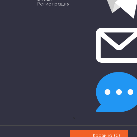
Регистрация
×
Корзина (
0
)