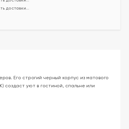
ь доставки...
ь доставки...
ров. Его строгий черный корпус из матового
) создаст уют в гостиной, спальне или