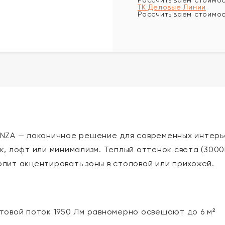
Рассчитываем стоимост
ТК Деловые Линии
Рассчитываем стоимост
NZA — лаконичное решение для современных интерье
, лофт или минимализм. Теплый оттенок света (3000K
волит акцентировать зоны в столовой или прихожей.
товой поток 1950 Лм равномерно освещают до 6 м²