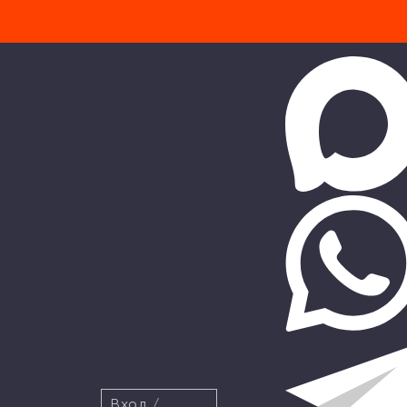
Вход
/