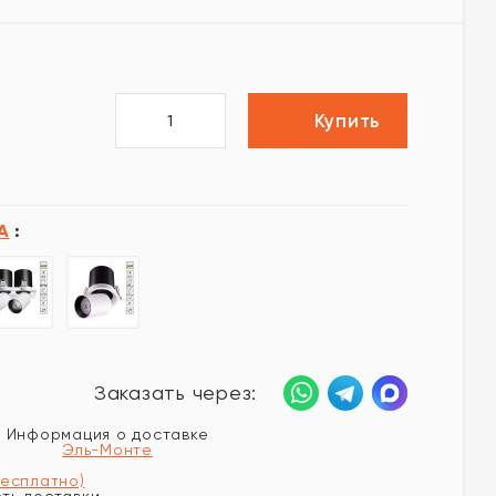
Купить
A
:
Заказать через:
Информация о доставке
Эль-Монте
бесплатно)