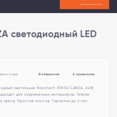
---------
ZA светодиодный LED
В избранное
К сравнению
вить отзыв
одный светильник Novotech 358341 LANZA, 24W.
подходит для современных интерьеров. Гибкая
 света. Простой монтаж. Гарантия до 2 лет.