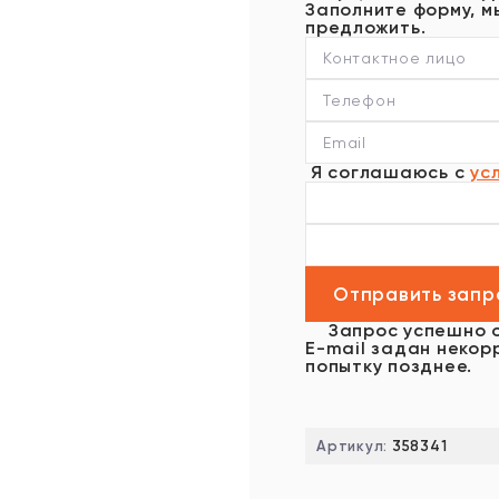
Заполните форму, м
предложить.
Я соглашаюсь с
ус
Запрос успешно 
E-mail задан некор
попытку позднее.
Артикул:
358341