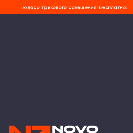
Подбор трекового освещения! Бесплатно!