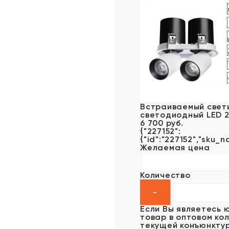
Встраиваемый свети
светодиодный LED 
6 700 руб.
{"227152":
{"id":"227152","sku_n
Желаемая цена
Количество
Если Вы являетесь 
товар в оптовом кол
текущей конъюнктур