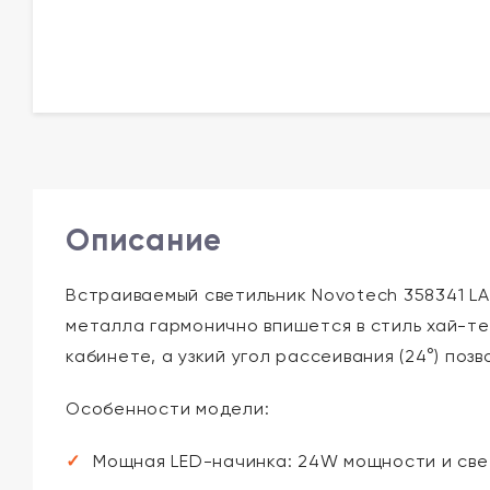
Описание
Встраиваемый светильник Novotech 358341 LA
металла гармонично впишется в стиль хай-тек
кабинете, а узкий угол рассеивания (24°) поз
Особенности модели:
Мощная LED-начинка: 24W мощности и све