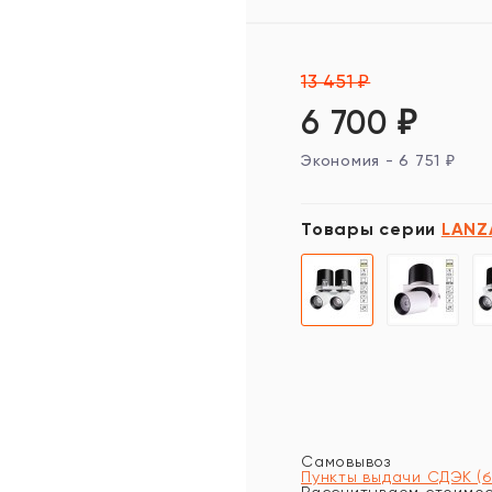
13 451
₽
6 700
₽
Экономия -
6 751
₽
Товары серии
LANZ
Самовывоз
Пункты выдачи СДЭК (