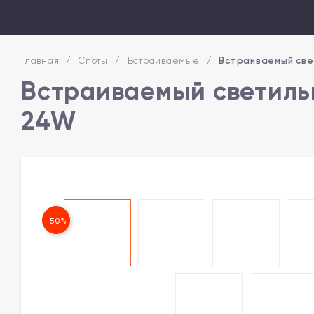
Главная
/
Споты
/
Встраиваемые
/
Встраиваемый све
Встраиваемый светиль
24W
-50%