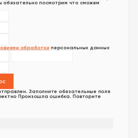
ы обязательно посмотрим что сможем
ловиями обработки
персональных данных
отправлен.
Заполните обязательные поля
ректно
Произошла ошибка. Повторите