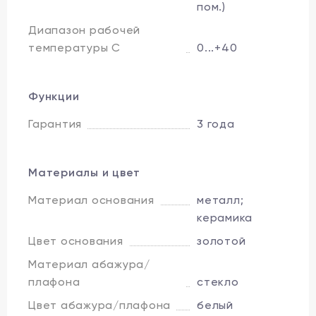
пом.)
Диапазон рабочей
температуры C
0...+40
Функции
Гарантия
3 года
Материалы и цвет
Материал основания
металл;
керамика
Цвет основания
золотой
Материал абажура/
плафона
стекло
Цвет абажура/плафона
белый