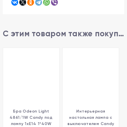
С этим товаром также покупают
Бра Odeon Light
Интерьерная
4861/1W Candy под
настольная лампа с
лампу 1xE14 1*40W
выключателем Candy