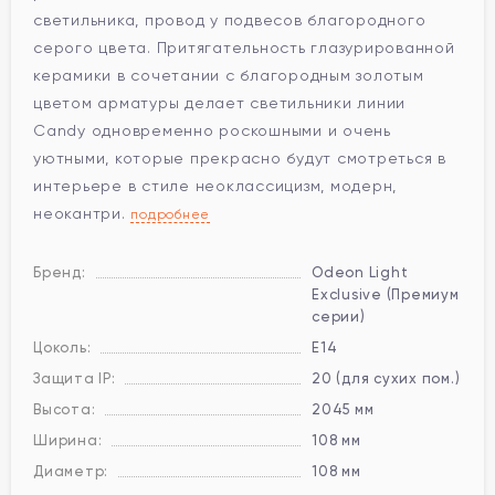
светильника, провод у подвесов благородного
серого цвета. Притягательность глазурированной
керамики в сочетании с благородным золотым
цветом арматуры делает светильники линии
Candy одновременно роскошными и очень
уютными, которые прекрасно будут смотреться в
интерьере в стиле неоклассицизм, модерн,
неокантри.
подробнее
Бренд:
Odeon Light
Exclusive (Премиум
серии)
Цоколь:
E14
Защита IP:
20 (для сухих пом.)
Высота:
2045 мм
Ширина:
108 мм
Диаметр:
108 мм