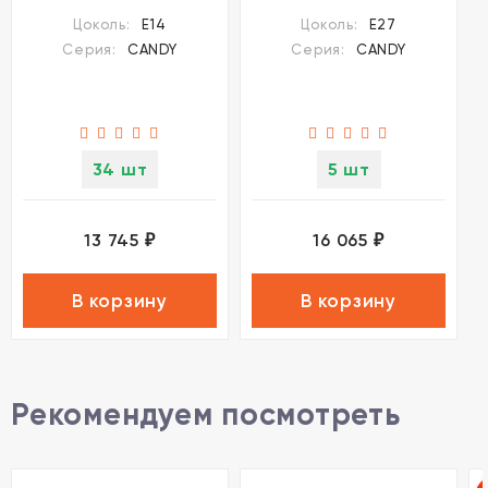
4861/1TC
Цоколь:
E14
Цоколь:
E27
Серия:
CANDY
Серия:
CANDY
34 шт
5 шт
13 745
16 065
₽
₽
В корзину
В корзину
Рекомендуем посмотреть