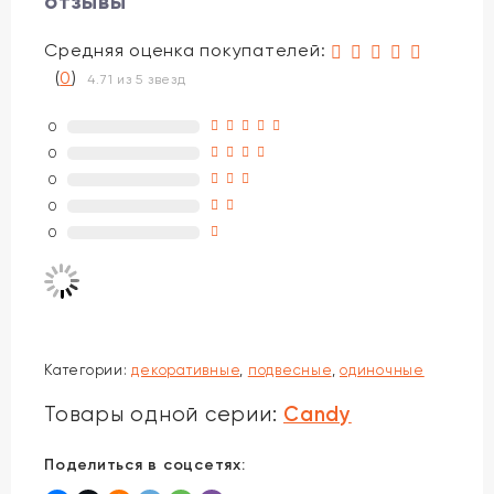
отзывы
Средняя оценка покупателей:
(
0
)
4.71 из 5 звезд
0
0
0
0
0
Категории:
декоративные
,
подвесные
,
одиночные
Candy
Товары одной серии:
Поделиться в соцсетях: