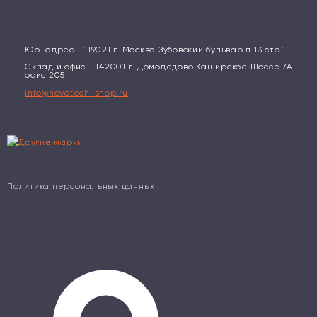
Юр. адрес - 119021 г. Москва Зубовский бульвар д.13 стр.1
Склад и офис - 142001 г. Домодедово Каширское Шоссе 7А
офис 205
info@novotech-shop.ru
Политика персональных данных