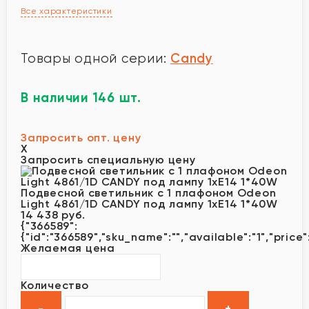
Все характеристики
Candy
Товары одной серии:
В наличии 146 шт.
Запросить опт. цену
X
Запросить специальную цену
Подвесной светильник с 1 плафоном Odeon
Light 4861/1D CANDY под лампу 1xE14 1*40W
14 438 руб.
{"366589":
{"id":"366589","sku_name":"","available":"1","price
Желаемая цена
Количество