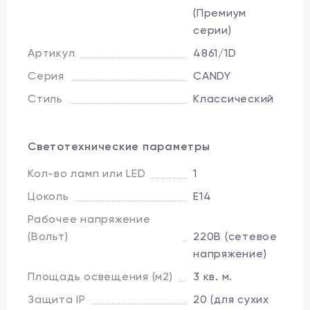
(Премиум
серии)
Артикул
4861/1D
Серия
CANDY
Стиль
Классический
Светотехнические параметры
Кол-во ламп или LED
1
Цоколь
E14
Рабочее напряжение
(Вольт)
220В (сетевое
напряжение)
Площадь освещения (м2)
3 кв. м.
Защита IP
20 (для сухих