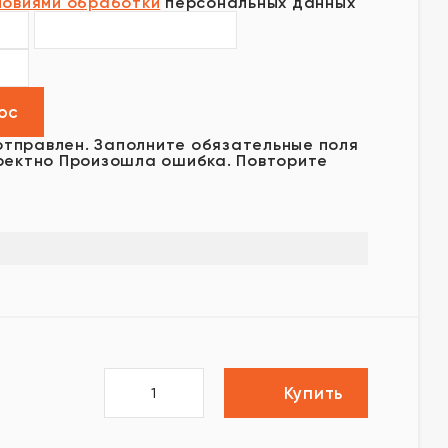
ловиями обработки
персональных данных
отправлен.
Заполните обязательные поля
ректно
Произошла ошибка. Повторите
Купить