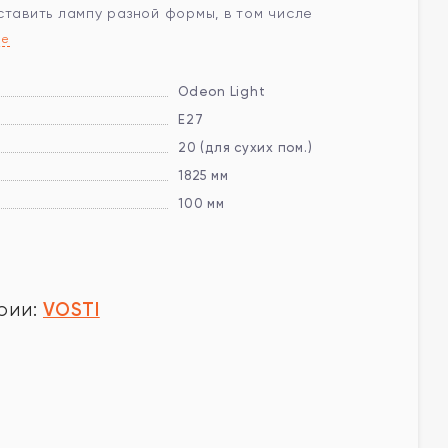
ставить лампу разной формы, в том числе
ее
Odeon Light
E27
20 (для сухих пом.)
1825 мм
100 мм
VOSTI
рии:
у