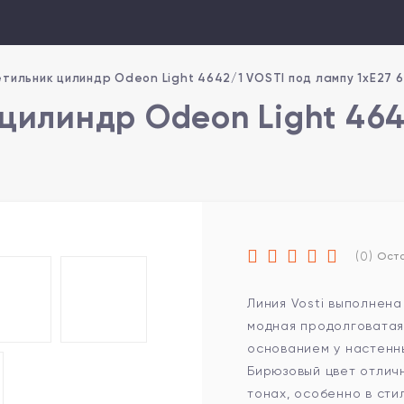
тильник цилиндр Odeon Light 4642/1 VOSTI под лампу 1xE27 
цилиндр Odeon Light 464
(0)
Оста
Линия Vosti выполнена
модная продолговатая
основанием у настенны
Бирюзовый цвет отличн
тонах, особенно в стил