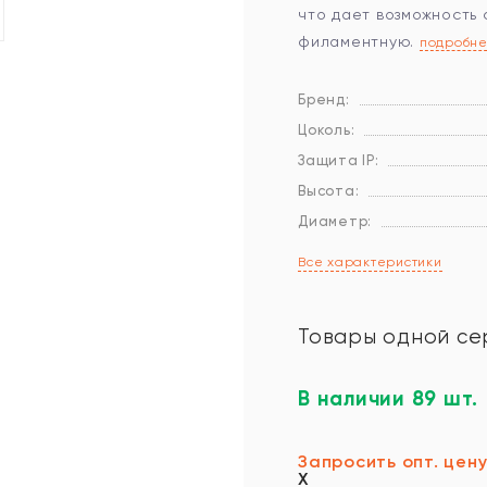
что дает возможность 
филаментную.
подробн
Бренд:
Цоколь:
Защита IP:
Высота:
Диаметр:
Все характеристики
Товары одной се
В наличии 89 шт.
Запросить опт. цен
X