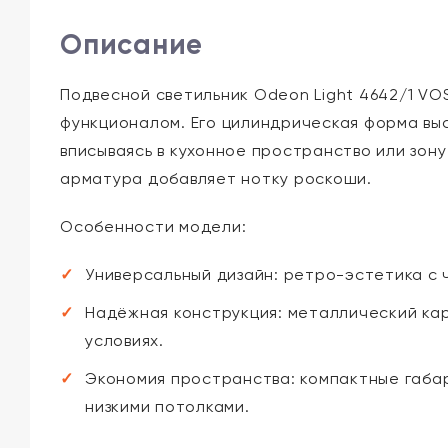
Описание
Подвесной светильник Odeon Light 4642/1 VO
функционалом. Его цилиндрическая форма выс
вписываясь в кухонное пространство или зону
арматура добавляет нотку роскоши.
Особенности модели:
Универсальный дизайн: ретро-эстетика с 
Надёжная конструкция: металлический кар
условиях.
Экономия пространства: компактные габар
низкими потолками.