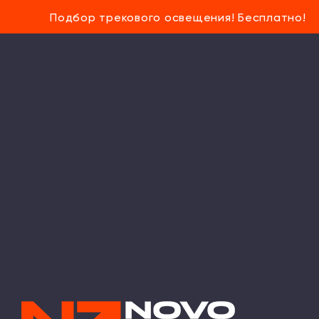
Подбор трекового освещения! Бесплатно!