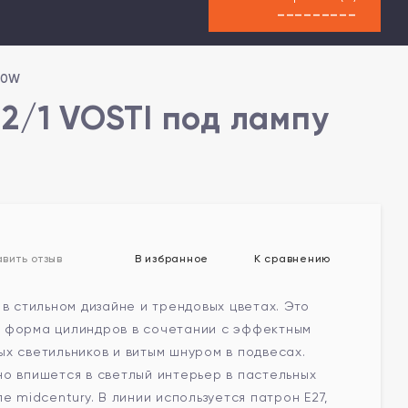
---------
60W
2/1 VOSTI под лампу
В избранное
К сравнению
вить отзыв
 в стильном дизайне и трендовых цветах. Это
 форма цилиндров в сочетании с эффектным
х светильников и витым шнуром в подвесах.
о впишется в светлый интерьер в пастельных
е midcentury. В линии используется патрон Е27,