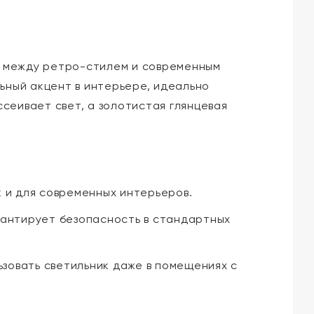
нс между ретро-стилем и современным
ьный акцент в интерьере, идеально
ссеивает свет, а золотистая глянцевая
к и для современных интерьеров.
рантирует безопасность в стандартных
зовать светильник даже в помещениях с