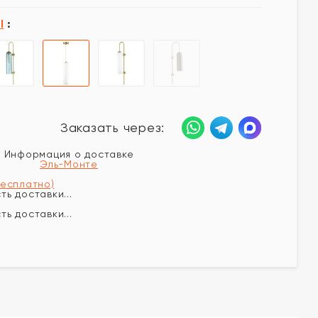
I
:
Заказать через:
Информация о доставке
Эль-Монте
бесплатно)
ь доставки...
ь доставки...