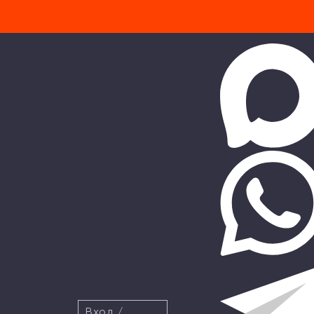
Вход
/