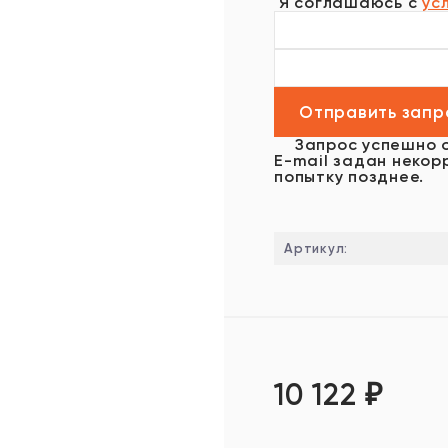
Я соглашаюсь с
ус
Запрос успешно 
E-mail задан некор
попытку позднее.
Артикул:
10 122
₽