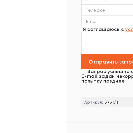
Я соглашаюсь с
ус
Запрос успешно 
E-mail задан некор
попытку позднее.
Артикул:
3731/1