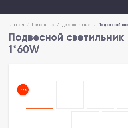
Главная
/
Подвесные
/
Декоративные
/
Подвесной све
Подвесной светильник 
1*60W
-77%