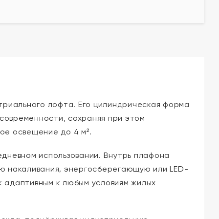
стриального лофта. Его цилиндрическая форма
современности, сохраняя при этом
ое освещение до 4 м².
едневном использовании. Внутрь плафона
ую накаливания, энергосберегающую или LED-
к адаптивным к любым условиям жилых