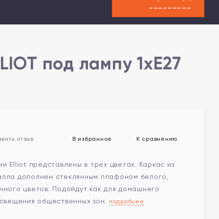
---------
LIOT под лампу 1xE27
В избранное
К сравнению
вить отзыв
и Elliot представлены в трех цветах. Каркас из
алла дополнен стеклянным плафоном белого,
чного цветов. Подойдут как для домашнего
освещения общественных зон.
подробнее