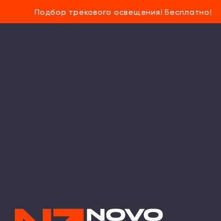
Подбор трекового освещения! Бесплатно!