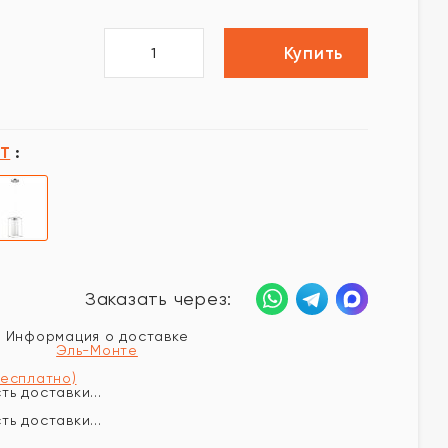
Купить
OT
:
Заказать через:
Информация о доставке
Эль-Монте
бесплатно)
ь доставки...
ь доставки...