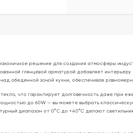
— лаконичное решение для создания атмосферы инду
ованной глянцевой арматурой добавляет интерьеру 
над обеденной зоной кухни, обеспечивая равномерн
стекло, что гарантирует долговечность даже при еж
 мощностью до 60W — вы можете выбрать классическ
турный диапазон от 0°C до +40°C делают светильни