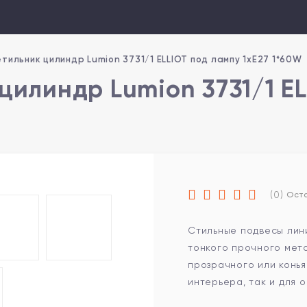
тильник цилиндр Lumion 3731/1 ELLIOT под лампу 1xE27 1*60W
цилиндр Lumion 3731/1 EL
(0)
Оста
Стильные подвесы лини
тонкого прочного мет
прозрачного или конья
интерьера, так и для 