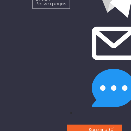
Регистрация
×
Корзина (
0
)