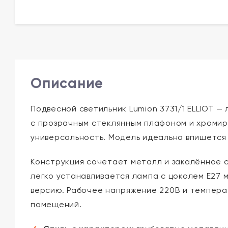
Описание
Подвесной светильник Lumion 3731/1 ELLIOT 
с прозрачным стеклянным плафоном и хромир
универсальность. Модель идеально впишется 
Конструкция сочетает металл и закалённое 
легко устанавливается лампа с цоколем E27
версию. Рабочее напряжение 220В и темпера
помещений.