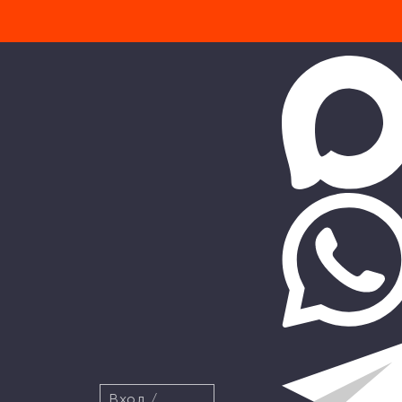
Вход
/