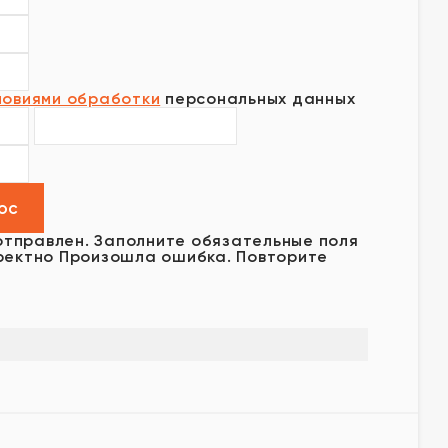
ловиями обработки
персональных данных
отправлен.
Заполните обязательные поля
ректно
Произошла ошибка. Повторите