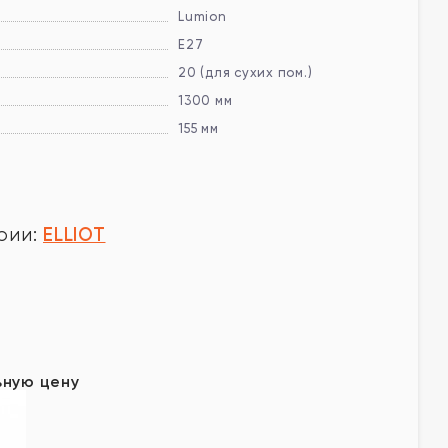
Lumion
E27
20 (для сухих пом.)
1300 мм
155 мм
ELLIOT
рии:
у
ьную цену