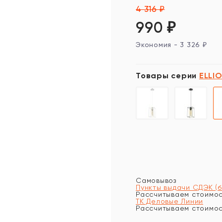
4 316
₽
990
₽
Экономия -
3 326
₽
Товары серии
ELLI
Самовывоз
Пункты выдачи СДЭК (
Рассчитываем стоимост
ТК Деловые Линии
Рассчитываем стоимост