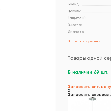
Бренд:
Цоколь:
Защита IP:
Высота:
Диаметр:
Все характеристики
Товары одной се
В наличии 69 шт.
Запросить опт. цен
X
Запросить специал