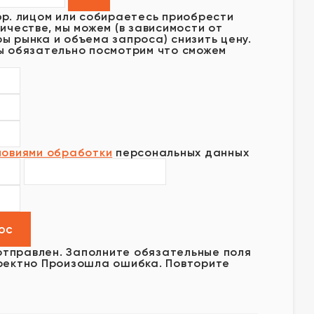
юр. лицом или собираетесь приобрести
ичестве, мы можем (в зависимости от
ы рынка и объема запроса) снизить цену.
ы обязательно посмотрим что сможем
ловиями обработки
персональных данных
отправлен.
Заполните обязательные поля
ректно
Произошла ошибка. Повторите