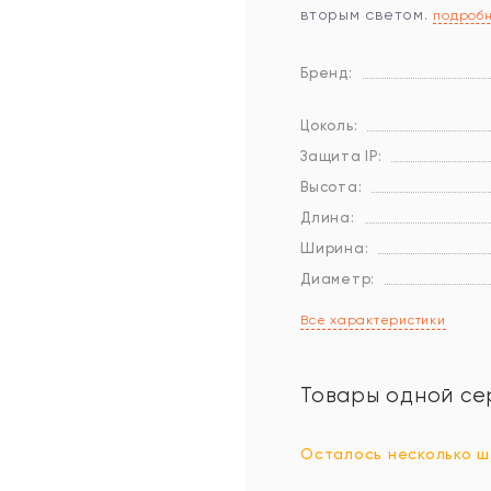
вторым светом.
подроб
Бренд:
Цоколь:
Защита IP:
Высота:
Длина:
Ширина:
Диаметр:
Все характеристики
Товары одной се
Осталось несколько ш