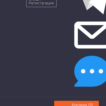
Регистрация
×
Корзина (
0
)