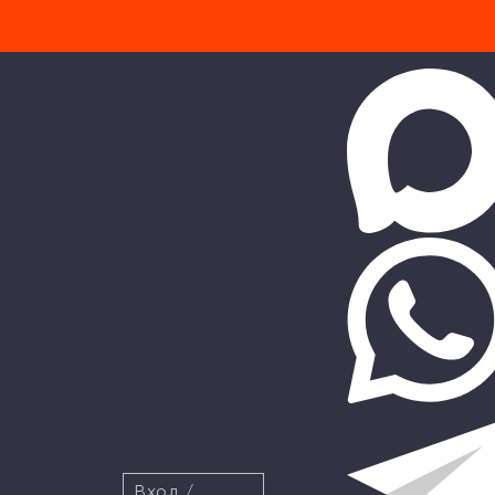
Вход
/