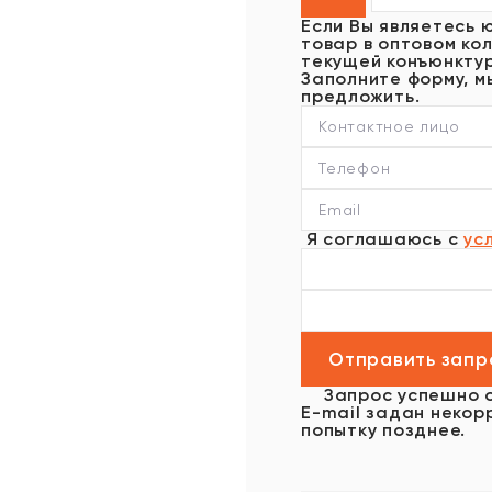
Если Вы являетесь 
товар в оптовом кол
текущей конъюнктур
Заполните форму, м
предложить.
Я соглашаюсь с
ус
Запрос успешно 
E-mail задан некор
попытку позднее.