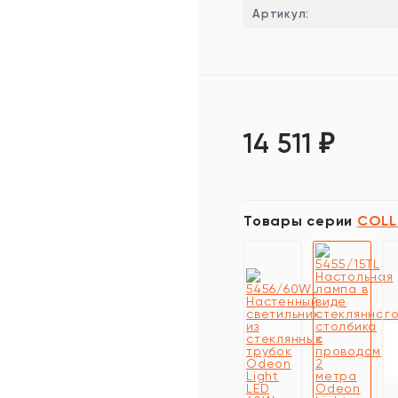
Артикул:
14 511
₽
Товары серии
COLL