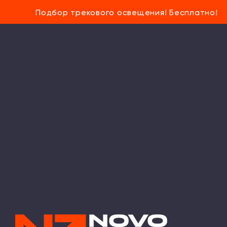
Подбор трекового освещения! Бесплатно!