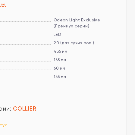
нее
Odeon Light Exclusive
(Премиум серии)
LED
20 (для сухих пом.)
435 мм
135 мм
60 мм
135 мм
COLLIER
рии:
тук