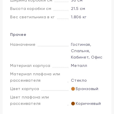
Ширина коробки см
30 см
Высота коробки см
21.5 см
Вес светильника в кг
1.806 кг
Прочее
Назначение
Гостиная,
Спальня,
Кабинет, Офис
Материал корпуса
Металл
Материал плафона или
рассеивателя
Стекло
Цвет корпуса
Бронзовый
Цвет плафона или
рассеивателя
Коричневый