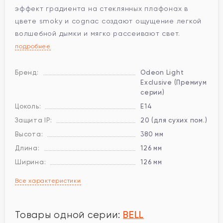
эффект градиента на стеклянных плафонах в
цвете smoky и cognac создают ощущение легкой
волшебной дымки и мягко рассеивают свет.
подробнее
Бренд:
Odeon Light
Exclusive (Премиум
серии)
Цоколь:
E14
Защита IP:
20 (для сухих пом.)
Высота:
380 мм
Длина:
126 мм
Ширина:
126 мм
Все характеристики
BELL
Товары одной серии: