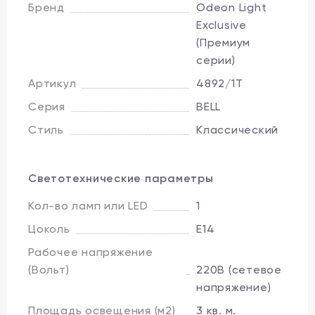
Бренд
Odeon Light
Exclusive
(Премиум
серии)
Артикул
4892/1T
Серия
BELL
Стиль
Классический
Светотехнические параметры
Кол-во ламп или LED
1
Цоколь
E14
Рабочее напряжение
(Вольт)
220В (сетевое
напряжение)
Площадь освещения (м2)
3 кв. м.