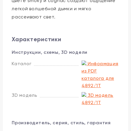
цвете smoky и cognac создают ощущение
легкой волшебной дымки и мягко
рассеивают свет.
Характеристики
Инструкции, схемы, 3D модели
Каталог
Информация
из PDF
каталога для
4892/1T
3D модель
3D модель
4892/1T
Производитель, серия, стиль, гарантия