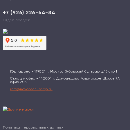
+7 (926) 226-64-84
Отдел продаж
Юр. адрес - 119021 г. Москва Зубовский бульвар д.13 стр.1
Склад и офис - 142001 г. Домодедово Каширское Шоссе 7А
офис 205
info@novotech-shop.ru
Политика персональных данных