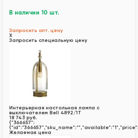
В наличии 10 шт.
Запросить опт. цену
X
Запросить специальную цену
Интерьерная настольная лампа с
выключателем Bell 4892/1T
18 743 руб.
{"366657":
{"id":"366657","sku_name":"","available":"1","price"
Желаемая цена