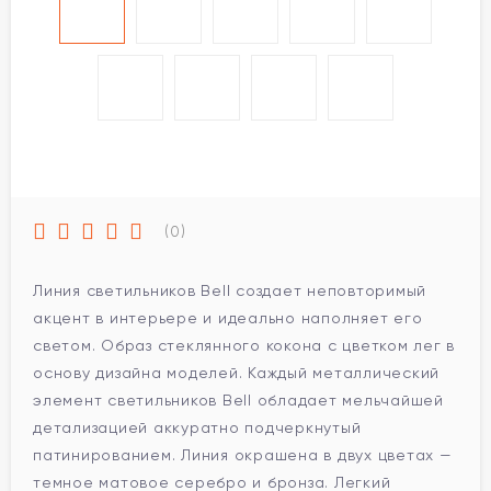
(0)
Линия светильников Bell создает неповторимый
акцент в интерьере и идеально наполняет его
светом. Образ стеклянного кокона с цветком лег в
основу дизайна моделей. Каждый металлический
элемент светильников Bell обладает мельчайшей
детализацией аккуратно подчеркнутый
патинированием. Линия окрашена в двух цветах —
темное матовое серебро и бронза. Легкий