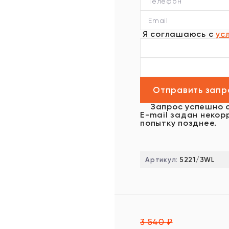
Я соглашаюсь с
ус
Запрос успешно 
E-mail задан некор
попытку позднее.
Артикул:
5221/3WL
3 540
₽