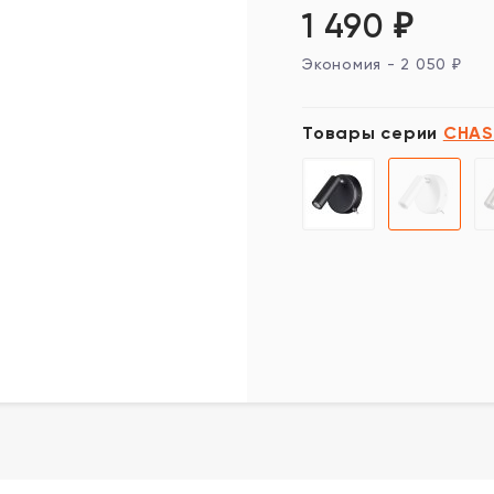
1 490
₽
Экономия -
2 050
₽
Товары серии
CHAS