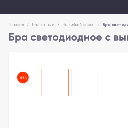
Главная
/
Настенные
/
На гибкой ножке
/
Бра светод
Бра светодиодное с вы
-58%