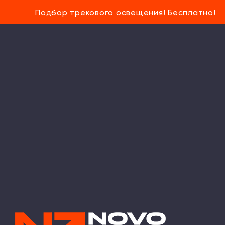
Подбор трекового освещения! Бесплатно!