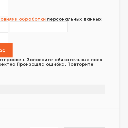
ловиями обработки
персональных данных
отправлен.
Заполните обязательные поля
ректно
Произошла ошибка. Повторите