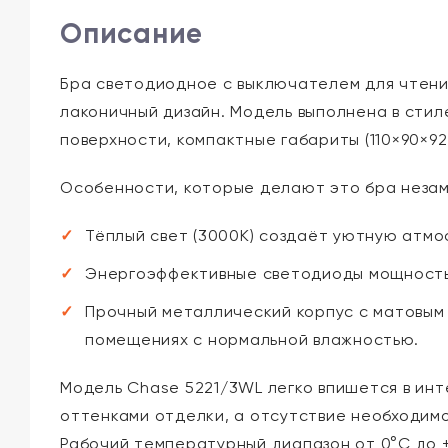
Описание
Бра светодиодное с выключателем для чтени
лаконичный дизайн. Модель выполнена в стил
поверхности, компактные габариты (110×90×9
Особенности, которые делают это бра неза
Тёплый свет (3000K) создаёт уютную атмо
Энергоэффективные светодиоды мощностью
Прочный металлический корпус с матовым 
помещениях с нормальной влажностью.
Модель Chase 5221/3WL легко впишется в инт
оттенками отделки, а отсутствие необходим
Рабочий температурный диапазон от 0°C до +