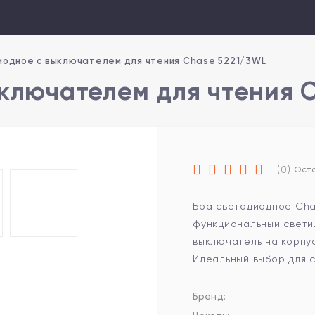
иодное с выключателем для чтения Chase 5221/3WL
ключателем для чтения 
(0)
Оста
Бра светодиодное Cha
функциональный светил
выключатель на корпус
Идеальный выбор для с
Бренд: