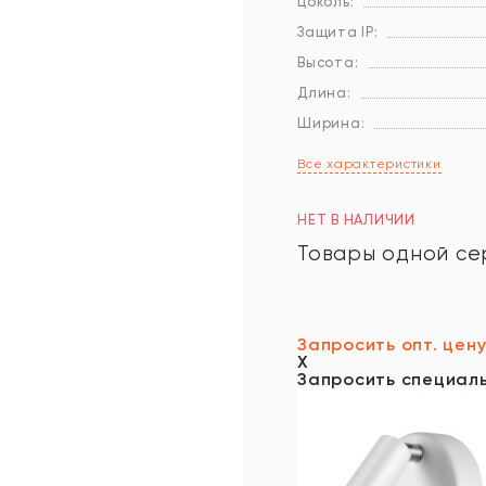
Цоколь:
Защита IP:
Высота:
Длина:
Ширина:
Все характеристики
НЕТ В НАЛИЧИИ
Товары одной се
Запросить опт. цен
X
Запросить специал