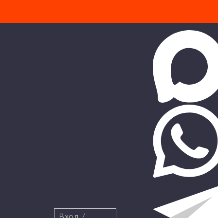
Вход
/