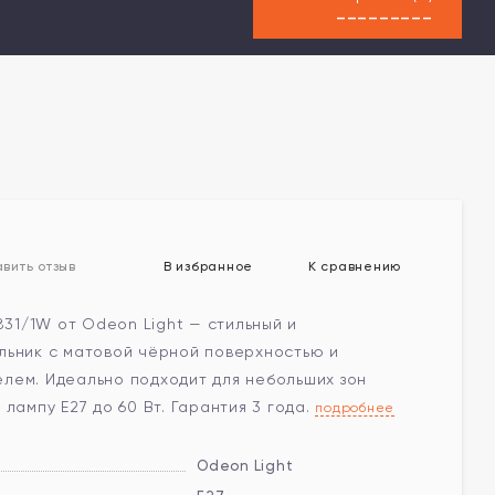
---------
В избранное
К сравнению
вить отзыв
4831/1W от Odeon Light — стильный и
льник с матовой чёрной поверхностью и
лем. Идеально подходит для небольших зон
 лампу E27 до 60 Вт. Гарантия 3 года.
подробнее
Odeon Light