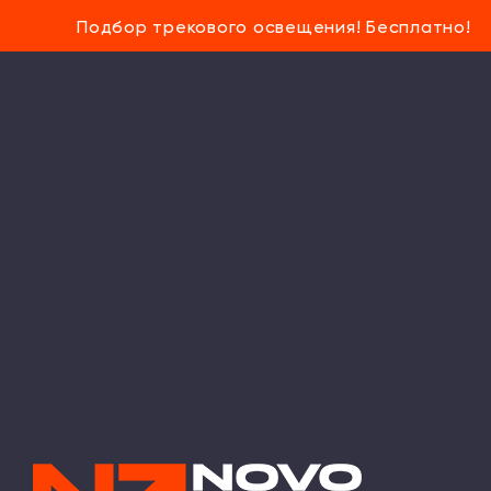
Подбор трекового освещения! Бесплатно!