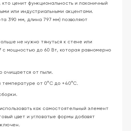
, кто ценит функциональность и лаконичный
ными или индустриальными акцентами.
а 390 мм, длина 797 мм) позволяют
ольше не нужно тянуться к стене или
7 с мощностью до 60 Вт, которая равномерно
о очищается от пыли.
и температуре от 0°C до +40°C.
сборки.
о использовать как самостоятельный элемент
товый цвет и угловатые формы добавят
включен.