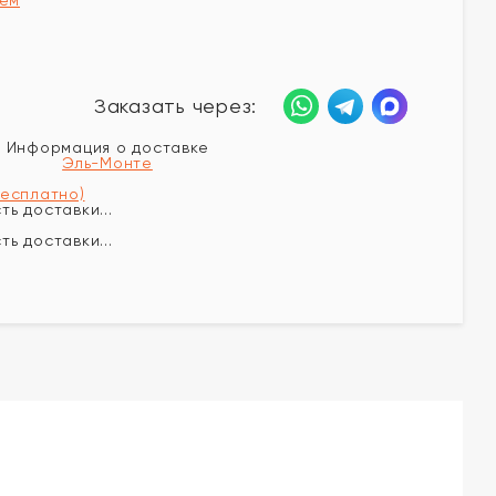
Заказать через:
Информация о доставке
Эль-Монте
бесплатно)
ь доставки...
ь доставки...