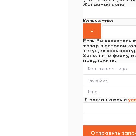
Желаемая цена
Количество
Если Вы являетесь 
товар в оптовом кол
текущей конъюнктур
Заполните форму, м
предложить.
Я соглашаюсь с
ус