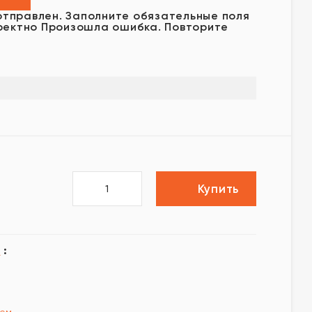
отправлен.
Заполните обязательные поля
ректно
Произошла ошибка. Повторите
Купить
I
: