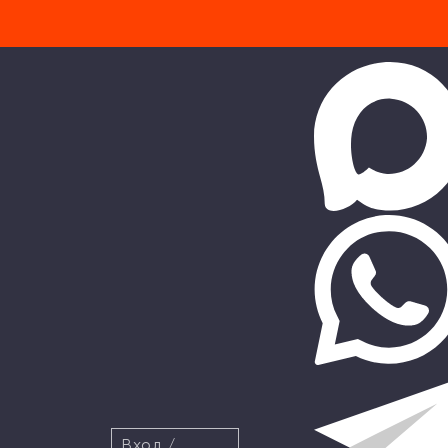
Вход
/