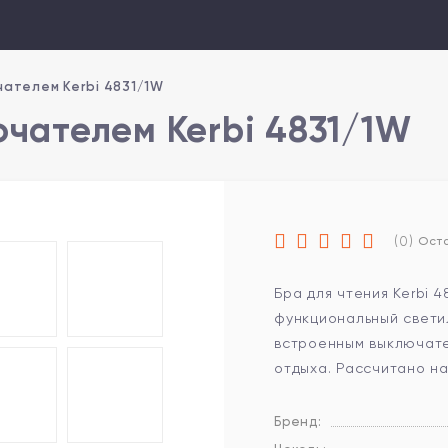
чателем Kerbi 4831/1W
ючателем Kerbi 4831/1W
(0)
Оста
Бра для чтения Kerbi 
функциональный свети
встроенным выключате
отдыха. Рассчитано на
Бренд: