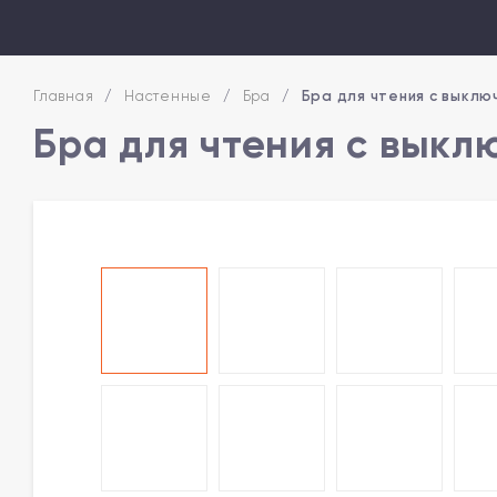
Главная
/
Настенные
/
Бра
/
Бра для чтения с выклю
Бра для чтения с выкл