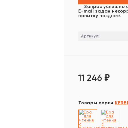
Запрос успешно 
E-mail задан некор
попытку позднее.
Артикул:
11 246
₽
Товары серии
KERB