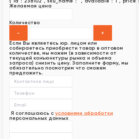
{"id":"238102","sku_name":"","available":"1","price
Желаемая цена
Количество
Если Вы являетесь юр. лицом или
собираетесь приобрести товар в оптовом
количестве, мы можем (в зависимости от
текущей конъюнктуры рынка и объема
запроса) снизить цену. Заполните форму, мы
обязательно посмотрим что сможем
предложить.
Я соглашаюсь с
условиями обработки
персональных данных