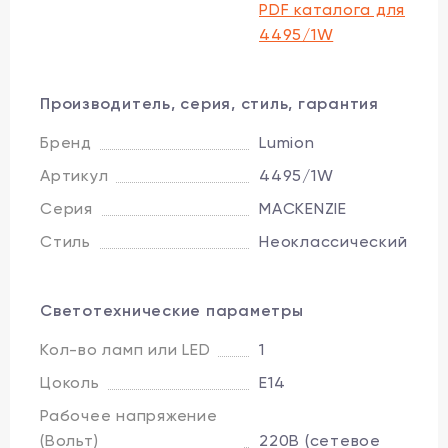
PDF каталога для
4495/1W
Производитель, серия, стиль, гарантия
Бренд
Lumion
Артикул
4495/1W
Серия
MACKENZIE
Стиль
Неоклассический
Светотехнические параметры
Кол-во ламп или LED
1
Цоколь
E14
Рабочее напряжение
(Вольт)
220В (сетевое