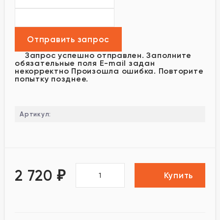
Запрос успешно отправлен.
Заполните
обязательные поля
E-mail задан
некорректно
Произошла ошибка. Повторите
попытку позднее.
Артикул:
2 720
₽
Купить