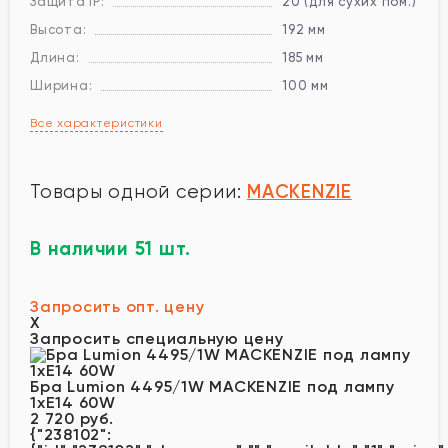
Защита IP:
20 (для сухих пом.)
Высота:
192 мм
Длина:
185 мм
Ширина:
100 мм
Все характеристики
MACKENZIE
Товары одной серии:
В наличии 51 шт.
Запросить опт. цену
X
Запросить специальную цену
Бра Lumion 4495/1W MACKENZIE под лампу
1xE14 60W
2 720 руб.
{"238102":