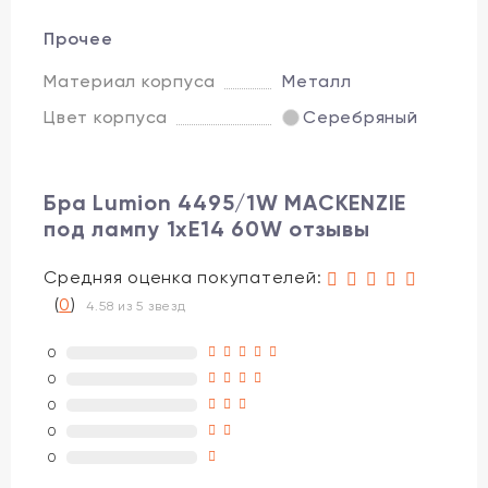
Прочее
Материал корпуса
Металл
Цвет корпуса
Серебряный
Бра Lumion 4495/1W MACKENZIE
под лампу 1xE14 60W отзывы
Средняя оценка покупателей:
(
0
)
4.58 из 5 звезд
0
0
0
0
0