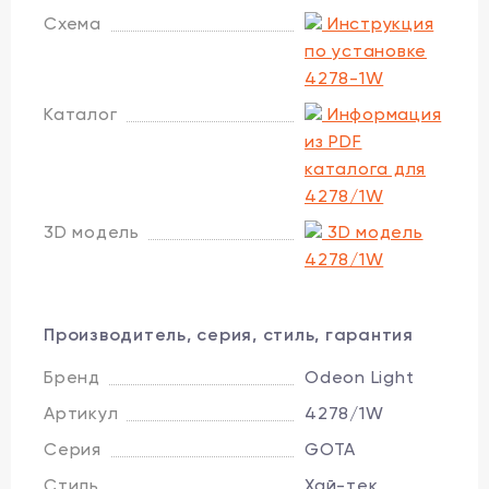
Схема
Инструкция
по установке
4278-1W
Каталог
Информация
из PDF
каталога для
4278/1W
3D модель
3D модель
4278/1W
Производитель, серия, стиль, гарантия
Бренд
Odeon Light
Артикул
4278/1W
Серия
GOTA
Стиль
Хай-тек