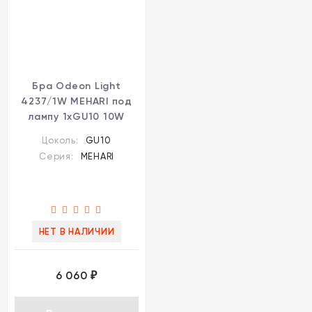
Бра Odeon Light
4237/1W MEHARI под
лампу 1xGU10 10W
Цоколь:
GU10
Серия:
MEHARI
НЕТ В НАЛИЧИИ
6 060
₽