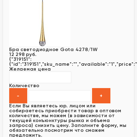
Бра светодиодное Gota 4278/1W
12 298 руб.
{"319151":
{"id":"319151","sku_name":"","available":"1","price"
Желаемая цена
Количество
Если Вы являетесь юр. лицом или
собираетесь приобрести товар в оптовом
количестве, мы можем (в зависимости от
текущей конъюнктуры рынка и объема
запроса) снизить цену. Заполните форму, мы
обязательно посмотрим что сможем
предложить.