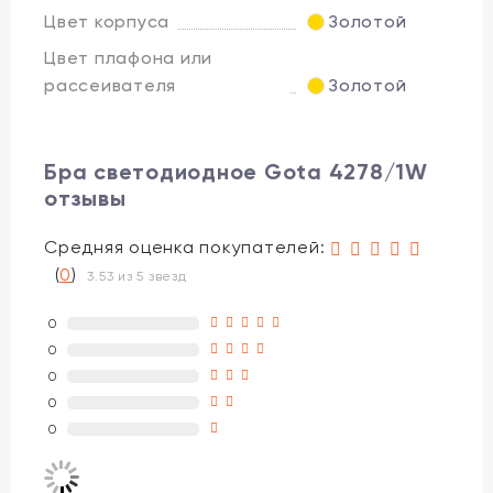
Цвет корпуса
Золотой
Цвет плафона или
рассеивателя
Золотой
Бра светодиодное Gota 4278/1W
отзывы
Средняя оценка покупателей:
(
0
)
3.53 из 5 звезд
0
0
0
0
0