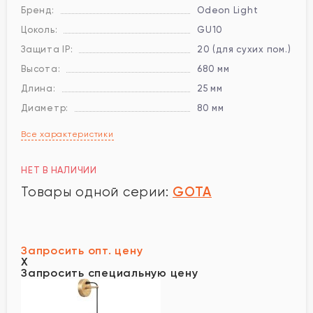
Бренд:
Odeon Light
Цоколь:
GU10
Защита IP:
20 (для сухих пом.)
Высота:
680 мм
Длина:
25 мм
Диаметр:
80 мм
Все характеристики
НЕТ В НАЛИЧИИ
GOTA
Товары одной серии:
Запросить опт. цену
X
Запросить специальную цену