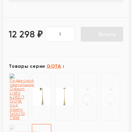
12 298
₽
Купить
Товары серии
GOTA
: