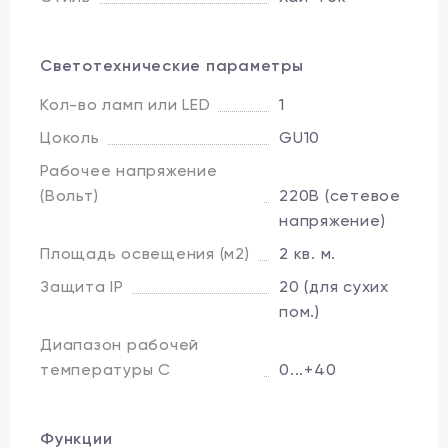
Светотехнические параметры
Кол-во ламп или LED
1
Цоколь
GU10
Рабочее напряжение
(Вольт)
220В (сетевое
напряжение)
Площадь освещения (м2)
2 кв. м.
Защита IP
20 (для сухих
пом.)
Диапазон рабочей
температуры C
0...+40
Функции