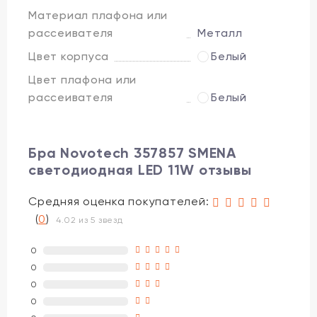
Материал плафона или
рассеивателя
Металл
Цвет корпуса
Белый
Цвет плафона или
рассеивателя
Белый
Бра Novotech 357857 SMENA
светодиодная LED 11W отзывы
Средняя оценка покупателей:
(
0
)
4.02 из 5 звезд
0
0
0
0