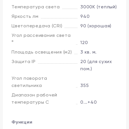
Температура света
3000K (теплый)
Яркость лм
940
Цветопередача (CRI)
90 (хорошая)
Угол рассеивания света
°
120
Площадь освещения (м2)
3 кв. м.
Защита IP
20 (для сухих
пом.)
Угол поворота
светильника
355
Диапазон рабочей
температуры C
0...+40
Функции