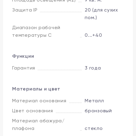
Защита IP
20 (для сухих
пом.)
Диапазон рабочей
температуры C
0...+40
Функции
Гарантия
3 года
Материалы и цвет
Материал основания
Металл
Цвет основания
бронзовый
Материал абажура/
плафона
стекло