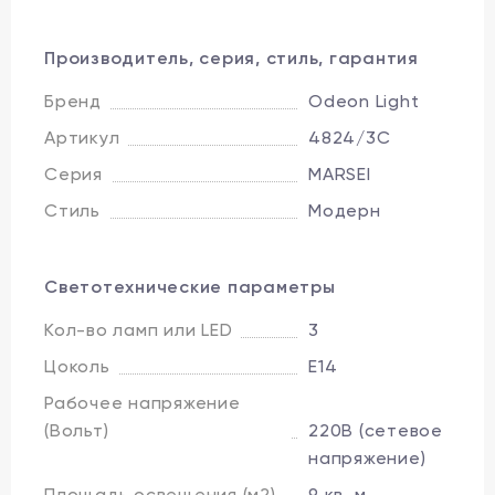
Производитель, серия, стиль, гарантия
Бренд
Odeon Light
Артикул
4824/3C
Серия
MARSEI
Стиль
Модерн
Светотехнические параметры
Кол-во ламп или LED
3
Цоколь
E14
Рабочее напряжение
(Вольт)
220В (сетевое
напряжение)
Площадь освещения (м2)
9 кв. м.