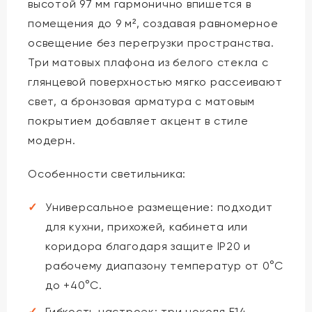
высотой 97 мм гармонично впишется в
помещения до 9 м², создавая равномерное
освещение без перегрузки пространства.
Три матовых плафона из белого стекла с
глянцевой поверхностью мягко рассеивают
свет, а бронзовая арматура с матовым
покрытием добавляет акцент в стиле
модерн.
Особенности светильника:
Универсальное размещение: подходит
для кухни, прихожей, кабинета или
коридора благодаря защите IP20 и
рабочему диапазону температур от 0°C
до +40°C.
Гибкость настроек: три цоколя E14