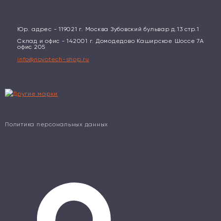
Юр. адрес - 119021 г. Москва Зубовский бульвар д.13 стр.1
Склад и офис - 142001 г. Домодедово Каширское Шоссе 7А
офис 205
info@novotech-shop.ru
Политика персональных данных