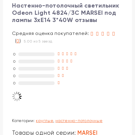
Настенно-потолочный светильник
Odeon Light 4824/3C MARSEI под
лампы 3xE14 3*40W отзывы
Средняя оценка покупателей:
(
0
)
5.00 из 5 звезд
0
0
0
0
0
Категории:
круглые
,
настенно-потолочные
MARSEI
Товары одной серии: