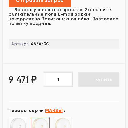
Запрос успешно отправлен.
Заполните
обязательные поля
E-mail задан
некорректно
Произошла ошибка. Повторите
попытку позднее.
Артикул:
4824/3C
9 471
₽
Купить
Товары серии
MARSEI
: