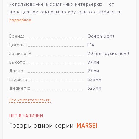
использование в различных интерьерах — от
молодежной комнаты до брутального кабинета.
подробнее
Бренд:
Odeon Light
Цоколь:
E14
Защита IP:
20 (для сухих пом.)
Высота:
97 мм
Длина:
97 мм
Ширина:
325 мм
Диаметр:
325 мм
Все характеристики
НЕТ В НАЛИЧИИ
MARSEI
Товары одной серии: