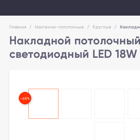
Главная
/
Настенно-потолочные
/
Круглые
/
Накладн
Накладной потолочный
светодиодный LED 18W
-68%