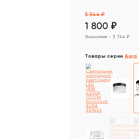
5 544
₽
1 800
₽
Экономия -
3 744
₽
Товары серии
Aura