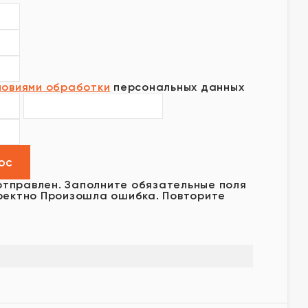
ловиями обработки
персональных данных
отправлен.
Заполните обязательные поля
ректно
Произошла ошибка. Повторите