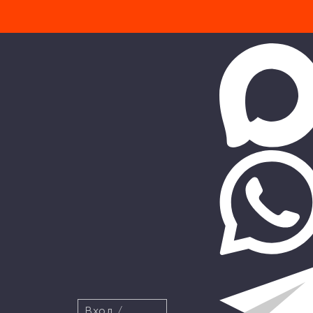
Вход
/