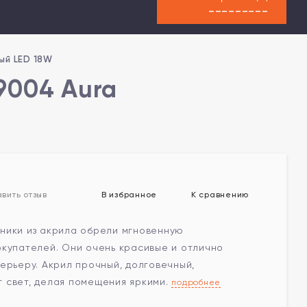
---------
ый LED 18W
9004 Aura
В избранное
К сравнению
вить отзыв
ники из акрила обрели мгновенную
окупателей. Они очень красивые и отлично
ерьеру. Акрил прочный, долговечный,
 свет, делая помещения яркими.
подробнее