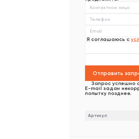
Я соглашаюсь с
ус
Запрос успешно 
E-mail задан некор
попытку позднее.
Артикул: