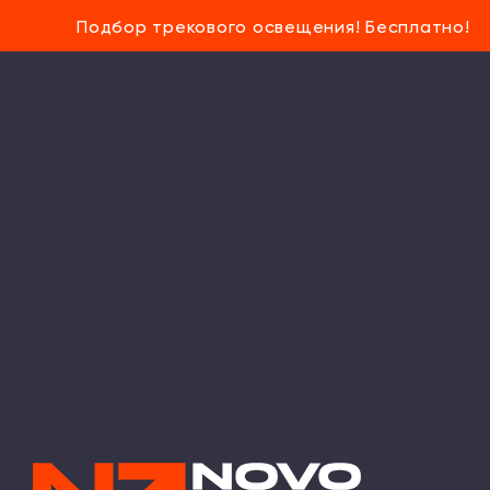
Подбор трекового освещения! Бесплатно!