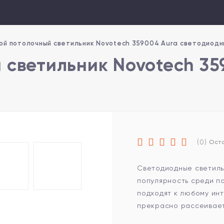
ой потолочный светильник Novotech 359004 Aura светодиодн
 светильник Novotech 35
(0)
Оста
Светодиодные светиль
популярность среди п
подходят к любому инт
прекрасно рассеивает