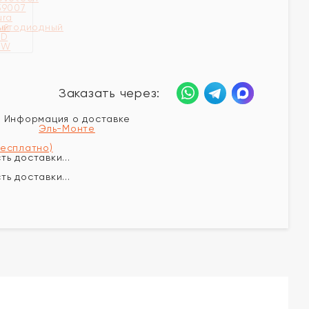
Заказать через:
Информация о доставке
Эль-Монте
бесплатно)
ь доставки...
ь доставки...