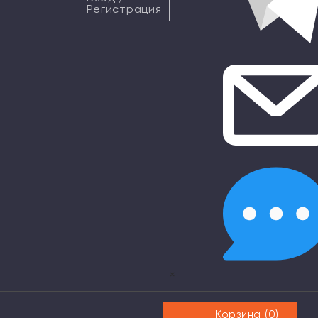
Регистрация
×
Корзина (
0
)