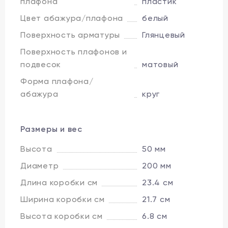
плафона
пластик
Цвет абажура/плафона
белый
Поверхность арматуры
Глянцевый
Поверхность плафонов и
подвесок
матовый
Форма плафона/
абажура
круг
Размеры и вес
Высота
50 мм
Диаметр
200 мм
Длина коробки см
23.4 см
Ширина коробки см
21.7 см
Высота коробки см
6.8 см