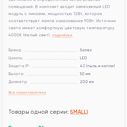
помещений. В комплект входит заменяемый LED
модуль с линзами, мощностью 12Вт, которая
соответствует лампе накаливания 90Вт. Источник
света имеет комфортную цветовую температуру
4000К (белый свет).
подробнее
Бренд:
Sonex
Цоколь:
LED
Защита IP:
43 (пыль и капли)
Высота:
50 мм
Диаметр:
200 мм
Все характеристики
SMALLI
Товары одной серии: