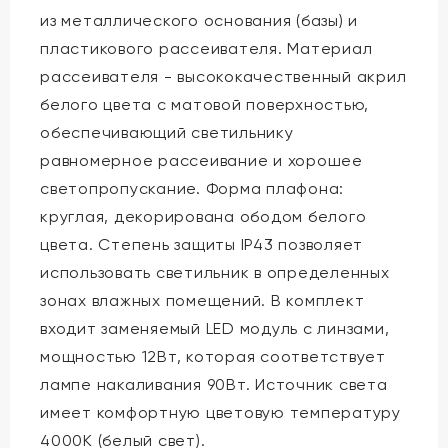
из металлического основания (базы) и
пластикового рассеивателя. Материал
рассеивателя - высококачественный акрил
белого цвета с матовой поверхностью,
обеспечивающий светильнику
равномерное рассеивание и хорошее
светопропускание. Форма плафона:
круглая, декорирована ободом белого
цвета. Степень защиты IP43 позволяет
использовать светильник в определенных
зонах влажных помещений. В комплект
входит заменяемый LED модуль с линзами,
мощностью 12Вт, которая соответствует
лампе накаливания 90Вт. Источник света
имеет комфортную цветовую температуру
4000К (белый свет).