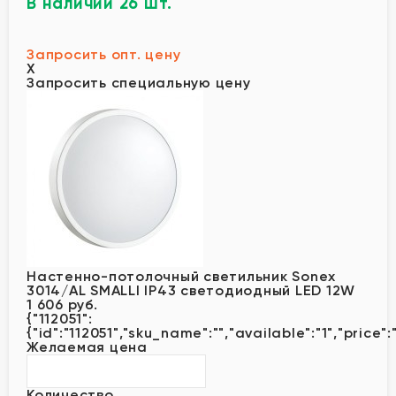
В наличии 26 шт.
Запросить опт. цену
X
Запросить специальную цену
Настенно-потолочный светильник Sonex
3014/AL SMALLI IP43 светодиодный LED 12W
1 606 руб.
{"112051":
{"id":"112051","sku_name":"","available":"1","price"
Желаемая цена
Количество