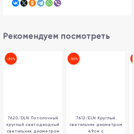
Рекомендуем посмотреть
-30%
-30%
7620/DLN Потолочный
7612/ELN Круглый
круглый светодиодный
светильник диаметром
светильник диаметром
49см с