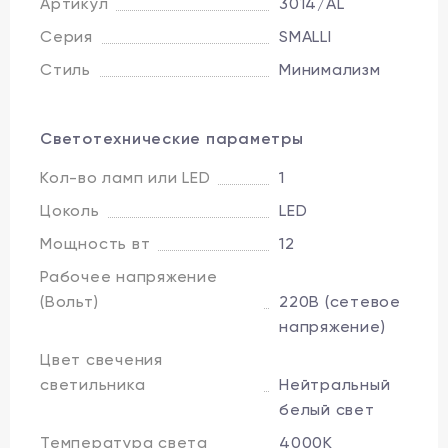
Артикул
3014/AL
Серия
SMALLI
Стиль
Минимализм
Светотехнические параметры
Кол-во ламп или LED
1
Цоколь
LED
Мощность вт
12
Рабочее напряжение
(Вольт)
220В (сетевое
напряжение)
Цвет свечения
светильника
Нейтральный
белый свет
Температура света
4000K