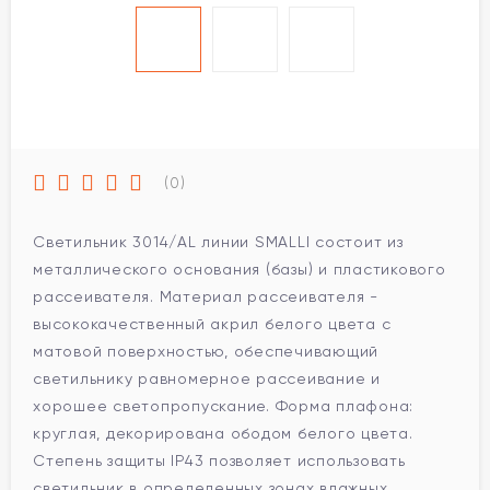
(0)
Светильник 3014/AL линии SMALLI состоит из
металлического основания (базы) и пластикового
рассеивателя. Материал рассеивателя -
высококачественный акрил белого цвета с
матовой поверхностью, обеспечивающий
светильнику равномерное рассеивание и
хорошее светопропускание. Форма плафона:
круглая, декорирована ободом белого цвета.
Степень защиты IP43 позволяет использовать
светильник в определенных зонах влажных