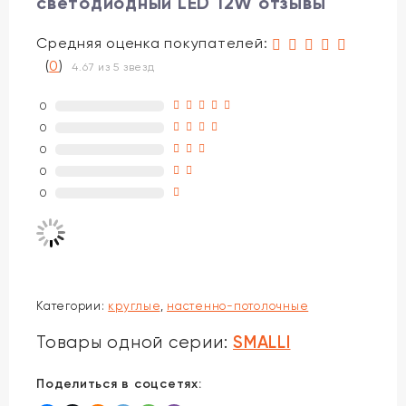
светодиодный LED 12W отзывы
Средняя оценка покупателей:
(
0
)
4.67 из 5 звезд
0
0
0
0
0
Категории:
круглые
,
настенно-потолочные
SMALLI
Товары одной серии:
Поделиться в соцсетях: