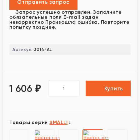
Запрос успешно отправлен.
Заполните
обязательные поля
E-mail задан
некорректно
Произошла ошибка. Повторите
попытку позднее.
Артикул:
3014/AL
1 606
₽
Купить
Товары серии
SMALLI
: