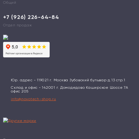
Общий
+7 (926) 226-64-84
Отдел продаж
Юр. адрес - 119021 г. Москва Зубовский бульвар д.13 стр.1
Склад и офис - 142001 г. Домодедово Каширское Шоссе 7А
офис 205
info@novotech-shop.ru