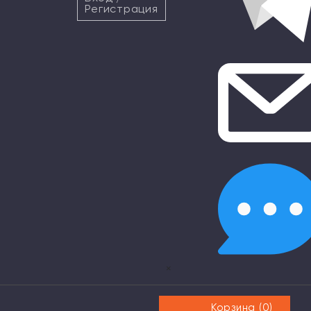
Регистрация
×
Корзина (
0
)