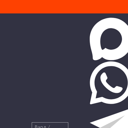
Вход
/