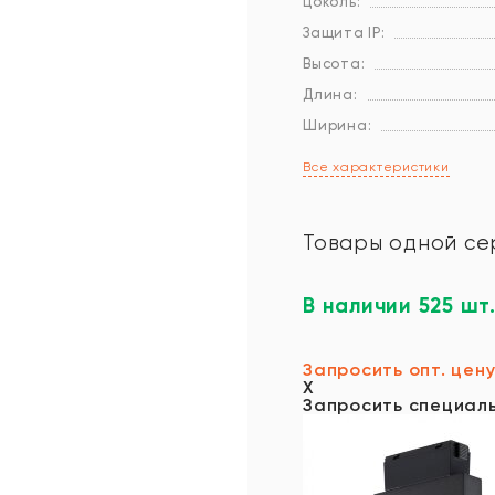
Цоколь:
Защита IP:
Высота:
Длина:
Ширина:
Все характеристики
Товары одной се
В наличии 525 шт
Запросить опт. цен
X
Запросить специал