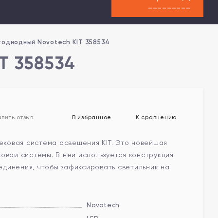
---------
тодиодный Novotech KIT 358534
T 358534
В избранное
К сравнению
вить отзыв
рековая система освещения KIT. Это новейшая
овой системы. В ней используется конструкция
динения, чтобы зафиксировать светильник на
Novotech