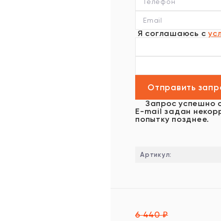
Я соглашаюсь с
ус
Запрос успешно 
E-mail задан некор
попытку позднее.
Артикул:
6 440
₽