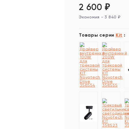
2 600
₽
Экономия -
3 840
₽
Товары серии
Kit
: