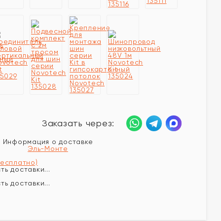
Заказать через:
Информация о доставке
Эль-Монте
бесплатно)
ь доставки...
ь доставки...