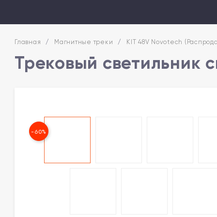
Главная
/
Магнитные треки
/
KIT 48V Novotech (Распрода
Трековый светильник с
-60%