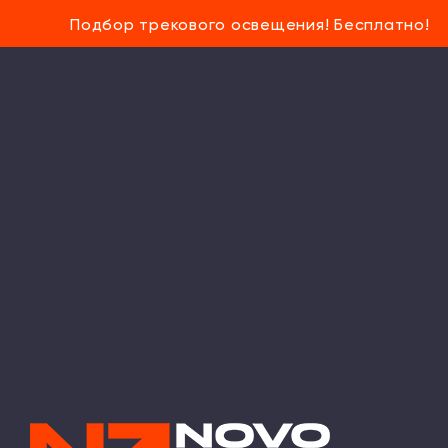
Подбор трекового освещения! Бесплатно!