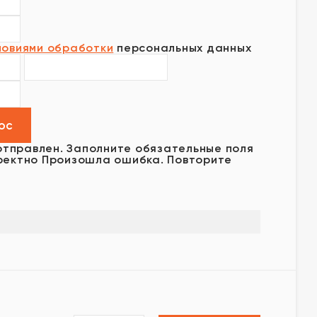
ловиями обработки
персональных данных
отправлен.
Заполните обязательные поля
ректно
Произошла ошибка. Повторите