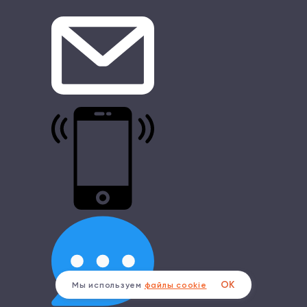
ОК
Мы используем
файлы cookie