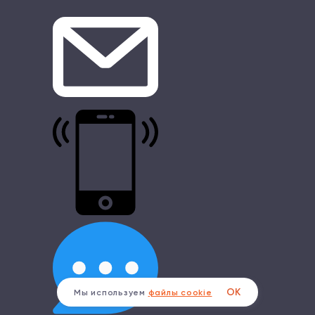
ОК
Мы используем
файлы cookie