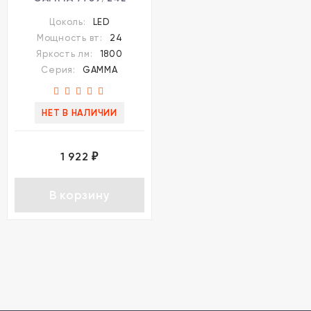
Цоколь:
LED
Мощность вт:
24
Яркость лм:
1800
Серия:
GAMMA
НЕТ В НАЛИЧИИ
1 922
₽
В корзину