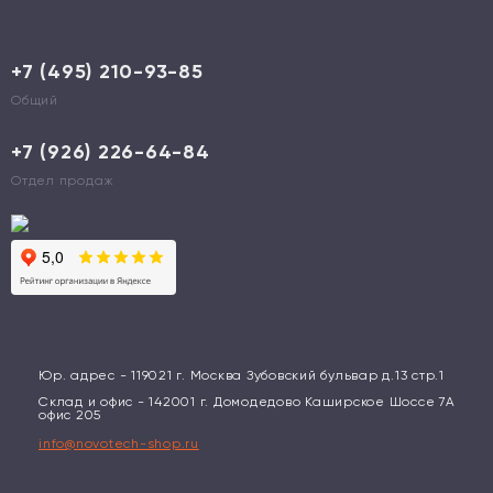
+7 (495) 210-93-85
Общий
+7 (926) 226-64-84
Отдел продаж
Юр. адрес - 119021 г. Москва Зубовский бульвар д.13 стр.1
Склад и офис - 142001 г. Домодедово Каширское Шоссе 7А
офис 205
info@novotech-shop.ru