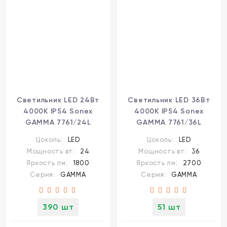
Светильник LED 24Вт
Светильник LED 36Вт
4000K IP54 Sonex
4000K IP54 Sonex
GAMMA 7761/24L
GAMMA 7761/36L
Цоколь:
LED
Цоколь:
LED
Мощность вт:
24
Мощность вт:
36
Яркость лм:
1800
Яркость лм:
2700
Серия:
GAMMA
Серия:
GAMMA
390 шт
51 шт