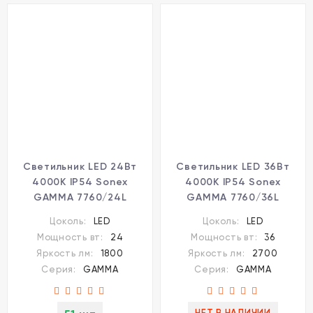
Cветильник LED 24Вт
Светильник LED 36Вт
4000K IP54 Sonex
4000K IP54 Sonex
GAMMA 7760/24L
GAMMA 7760/36L
Цоколь:
LED
Цоколь:
LED
Мощность вт:
24
Мощность вт:
36
Яркость лм:
1800
Яркость лм:
2700
Серия:
GAMMA
Серия:
GAMMA
НЕТ В НАЛИЧИИ