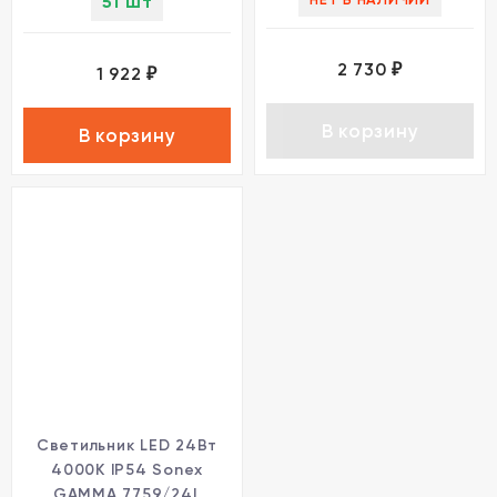
51 шт
2 730
₽
1 922
₽
В корзину
В корзину
Светильник LED 24Вт
4000K IP54 Sonex
GAMMA 7759/24L