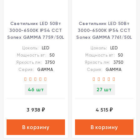
Светильник LED 50Вт
Светильник LED 50Вт
3000-6500K IP54 CCT
3000-6500K IP54 CCT
Sonex GAMMA 7759/50L
Sonex GAMMA 7761/50L
Цоколь:
LED
Цоколь:
LED
Мощность вт:
50
Мощность вт:
50
Яркость лм:
3750
Яркость лм:
3750
Серия:
GAMMA
Серия:
GAMMA
46 шт
27 шт
3 938
4 515
₽
₽
В корзину
В корзину