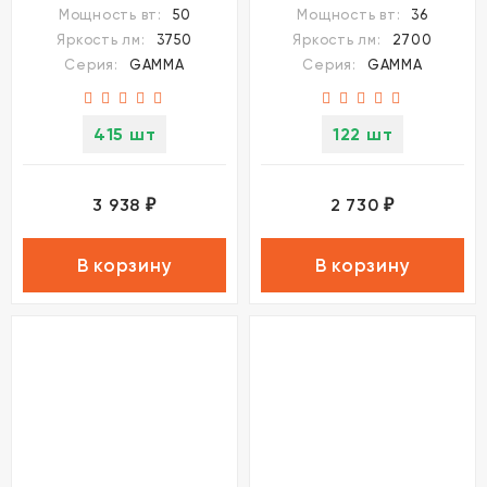
Мощность вт:
50
Мощность вт:
36
Яркость лм:
3750
Яркость лм:
2700
Серия:
GAMMA
Серия:
GAMMA
415 шт
122 шт
3 938
2 730
₽
₽
В корзину
В корзину