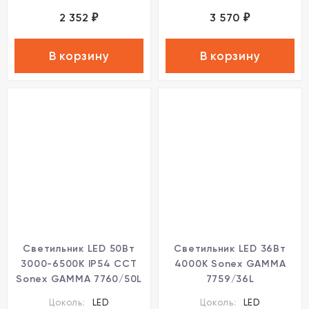
2 352
3 570
₽
₽
В корзину
В корзину
Светильник LED 50Вт
Светильник LED 36Вт
3000-6500K IP54 CCT
4000K Sonex GAMMA
Sonex GAMMA 7760/50L
7759/36L
Цоколь:
LED
Цоколь:
LED