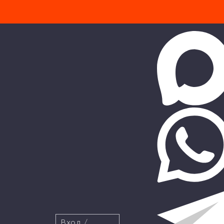
Вход
/