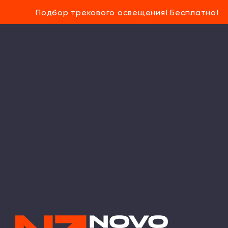
Подбор трекового освещения! Бесплатно!