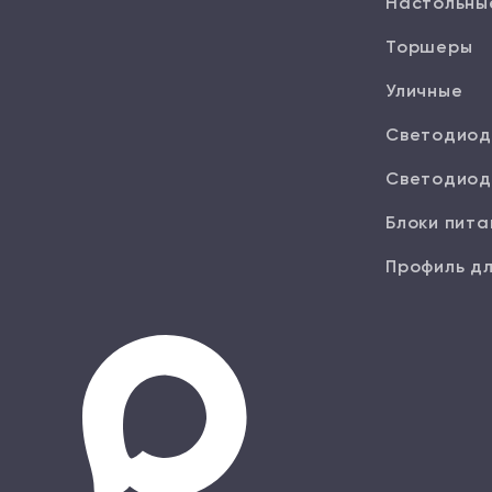
Настольны
Торшеры
Уличные
Светодиод
Светодиод
Блоки пита
Профиль дл