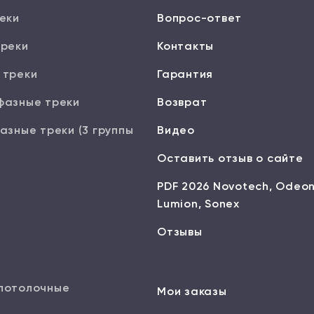
еки
Вопрос-ответ
треки
Контакты
 треки
Гарантия
фазные треки
Возврат
азные треки (3 группы
Видео
Оставить отзыв о сайте
PDF 2026 Novotech, Odeon
Lumion, Sonex
Отзывы
потолочные
Мои заказы