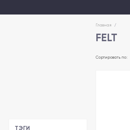
Главная
/
FELT
Сортировать по:
ТЭГИ