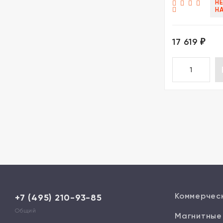
НЕ
Н
17 619
₽
Коммерчес
+7 (495) 210-93-85
Общий
Магнитные