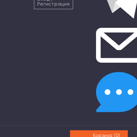
Регистрация
×
Корзина (
0
)