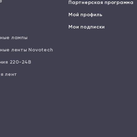
е
Партнерская программа
Мой профиль
Мои подписки
ные лампы
ные ленты Novotech
ния 220-24В
я лент