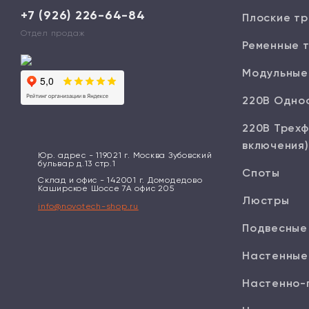
+7 (926) 226-64-84
Плоские тр
Отдел продаж
Ременные 
Модульные
220В Одно
220В Трехф
включения)
Юр. адрес - 119021 г. Москва Зубовский
бульвар д.13 стр.1
Споты
Склад и офис - 142001 г. Домодедово
Каширское Шоссе 7А офис 205
Люстры
info@novotech-shop.ru
Подвесные
Настенные
Настенно-