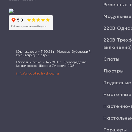
Ременные 
Модульные
220В Одно
220В Трехф
включения)
Юр. адрес - 119021 г. Москва Зубовский
бульвар д.13 стр.1
Споты
Склад и офис - 142001 г. Домодедово
Каширское Шоссе 7А офис 205
Люстры
info@novotech-shop.ru
Подвесные
Настенные
Настенно-
Настольны
Торшеры