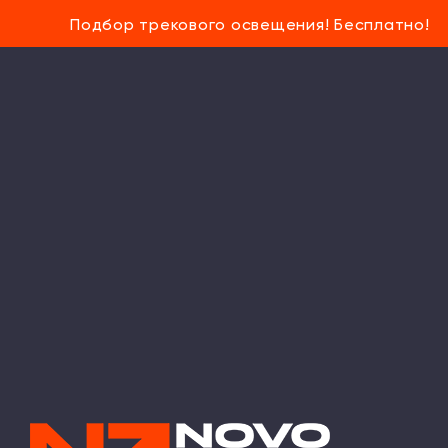
Подбор трекового освещения! Бесплатно!