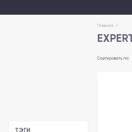
Главная
/
EXPER
Сортировать по:
ТЭГИ