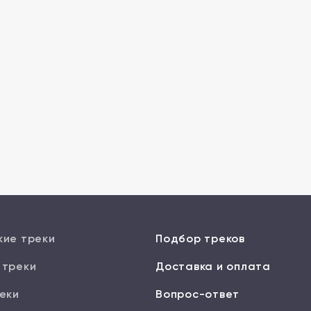
кие треки
Подбор треков
 треки
Доставка и оплата
еки
Вопрос-ответ