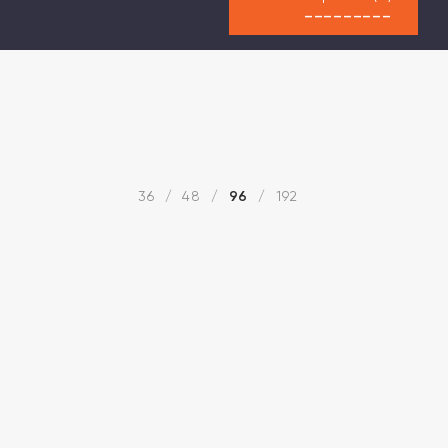
---------
36
48
96
192
/
/
/