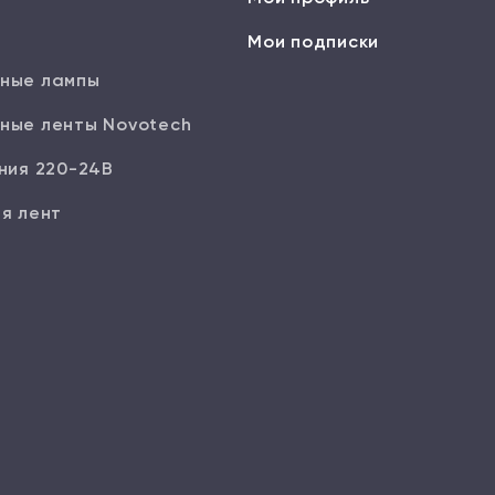
Мои подписки
ные лампы
ные ленты Novotech
ния 220-24В
я лент