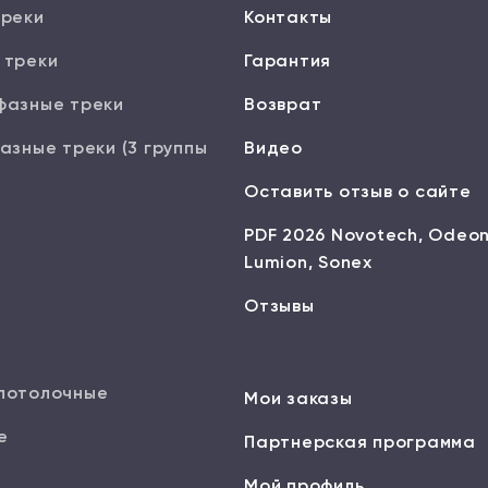
треки
Контакты
 треки
Гарантия
фазные треки
Возврат
азные треки (3 группы
Видео
Оставить отзыв о сайте
PDF 2026 Novotech, Odeon
Lumion, Sonex
Отзывы
потолочные
Мои заказы
е
Партнерская программа
Мой профиль