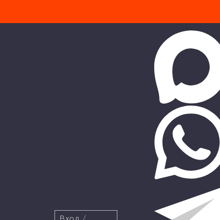
Вход
/