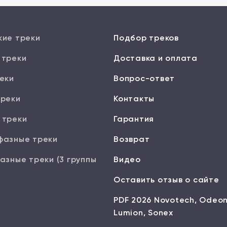
кие треки
Подбор треков
 треки
Доставка и оплата
еки
Вопрос-ответ
треки
Контакты
 треки
Гарантия
фазные треки
Возврат
азные треки (3 группы
Видео
Оставить отзыв о сайте
PDF 2026 Novotech, Odeon
Lumion, Sonex