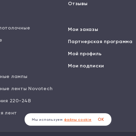
Отзывы
потолочные
Мои заказы
е
Партнерская программа
Мой профиль
Мои подписки
ные лампы
ные ленты Novotech
ния 220-24В
я лент
ОК
Мы используем
файлы cookie