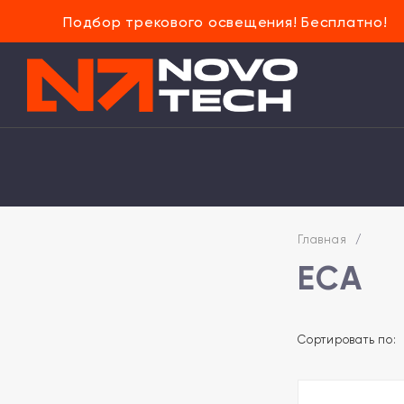
Подбор трекового освещения! Бесплатно!
Главная
/
ECA
Сортировать по: