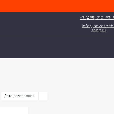
+7 (495) 210-93-
info@novotech
shop.ru
Дата добавления