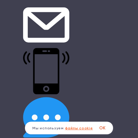
ОК
Мы используем
файлы cookie