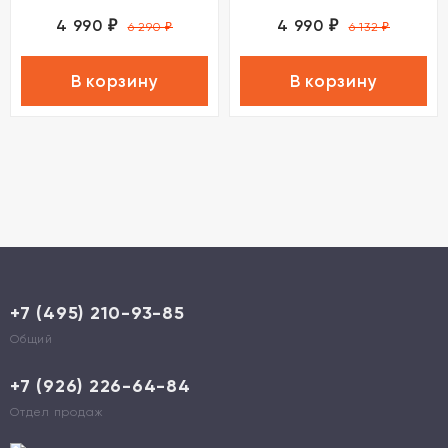
4 990
4 990
₽
₽
6 290
₽
6 132
₽
В корзину
В корзину
+7 (495) 210-93-85
Общий
+7 (926) 226-64-84
Отдел продаж