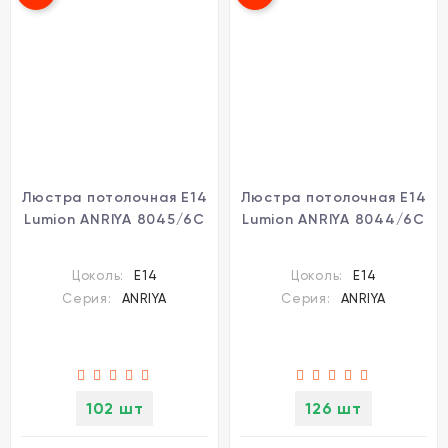
Люстра потолочная Е14
Люстра потолочная Е14
Lumion ANRIYA 8045/6C
Lumion ANRIYA 8044/6C
Цоколь:
E14
Цоколь:
E14
Серия:
ANRIYA
Серия:
ANRIYA
102 шт
126 шт