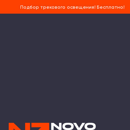
Подбор трекового освещения! Бесплатно!