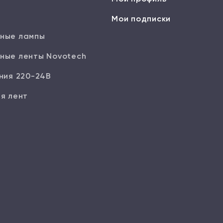
Мои подписки
ные лампы
ные ленты Novotech
ния 220-24В
я лент