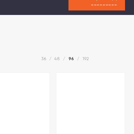
---------
36
48
96
192
/
/
/