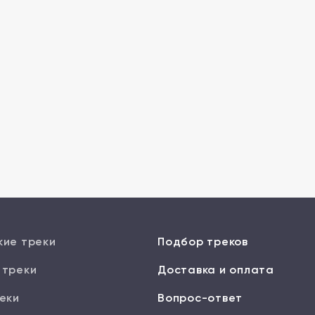
кие треки
Подбор треков
 треки
Доставка и оплата
еки
Вопрос-ответ