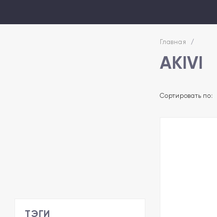
Главная
/
AKIVI
Сортировать по:
ТЭГИ