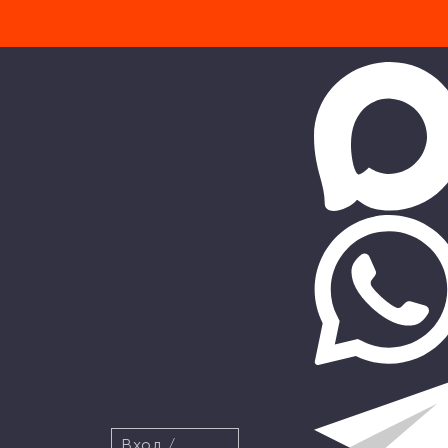
Вход
/