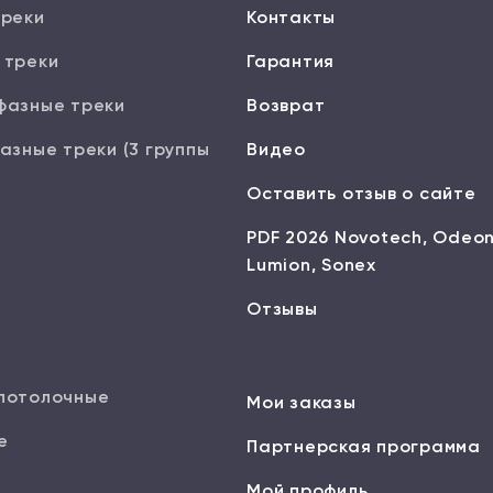
треки
Контакты
 треки
Гарантия
фазные треки
Возврат
азные треки (3 группы
Видео
Оставить отзыв о сайте
PDF 2026 Novotech, Odeon
Lumion, Sonex
Отзывы
потолочные
Мои заказы
е
Партнерская программа
Мой профиль