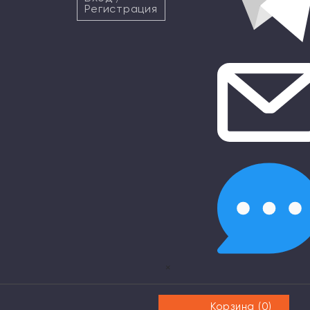
Регистрация
×
Корзина (
0
)