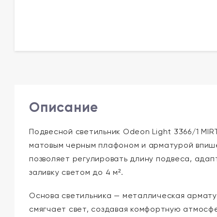
Описание
Подвесной светильник Odeon Light 3366/1 MI
матовым черным плафоном и арматурой впишет
позволяет регулировать длину подвеса, ада
заливку светом до 4 м².
Основа светильника — металлическая армату
смягчает свет, создавая комфортную атмосф