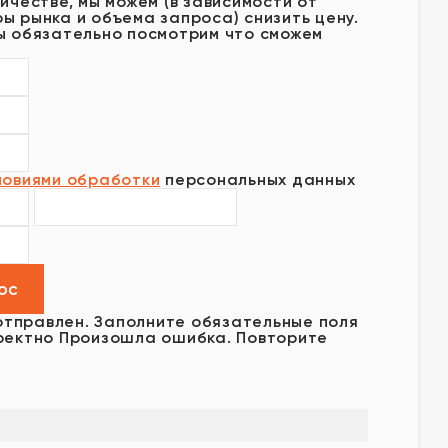
ичестве, мы можем (в зависимости от
ы рынка и объема запроса) снизить цену.
ы обязательно посмотрим что сможем
ловиями обработки
персональных данных
отправлен.
Заполните обязательные поля
ректно
Произошла ошибка. Повторите