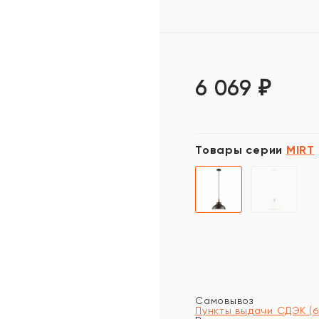
6 069
₽
Товары серии
MIRT
Самовывоз
Пункты выдачи СДЭК (