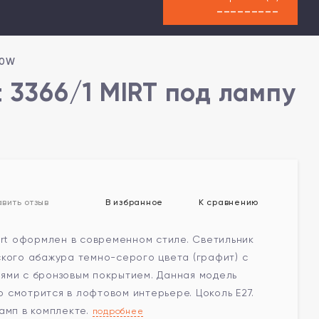
---------
60W
 3366/1 MIRT под лампу
В избранное
К сравнению
вить отзыв
irt оформлен в современном стиле. Светильник
ского абажура темно-серого цвета (графит) с
ями с бронзовым покрытием. Данная модель
 смотрится в лофтовом интерьере. Цоколь E27.
амп в комплекте.
подробнее