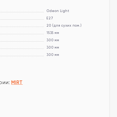
Odeon Light
E27
20 (для сухих пом.)
1535 мм
300 мм
300 мм
300 мм
MIRT
рии:
.
у