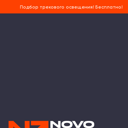
Подбор трекового освещения! Бесплатно!