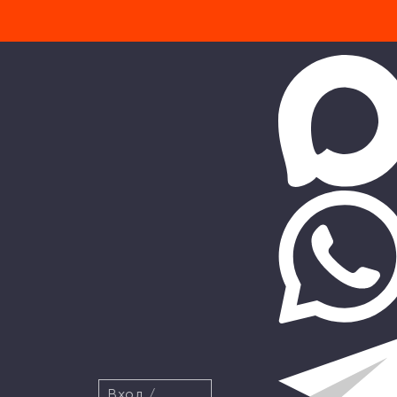
Вход
/