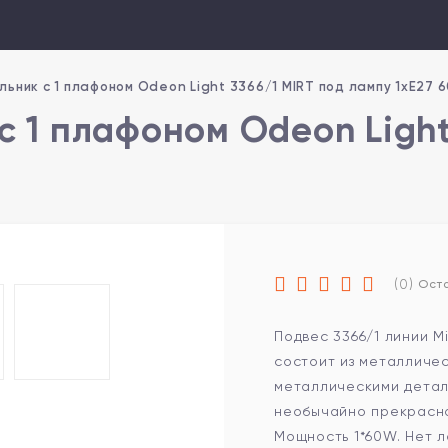
льник с 1 плафоном Odeon Light 3366/1 MIRT под лампу 1xE27 
с 1 плафоном Odeon Light
(0)
Оста
Подвес 3366/1 линии M
состоит из металличе
металлическими детал
необычайно прекрасно
Мощность 1*60W. Нет л