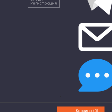
Регистрация
×
Корзина (
0
)