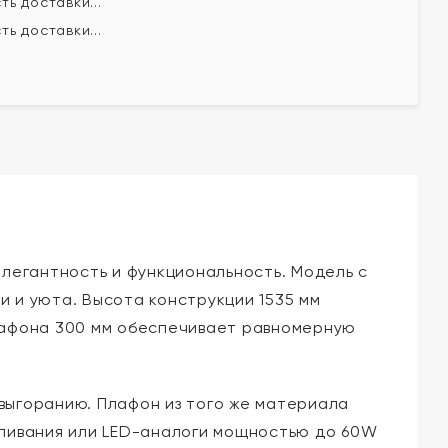
ь доставки...
ь доставки...
элегантность и функциональность. Модель с
 и уюта. Высота конструкции 1535 мм
плафона 300 мм обеспечивает равномерную
выгоранию. Плафон из того же материала
аливания или LED-аналоги мощностью до 60W