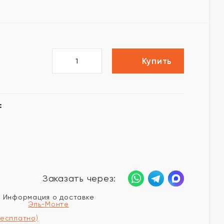
Купить
:
Заказать через:
Информация о доставке
Эль-Монте
бесплатно)