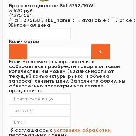
Бра светодиодное Sid 5252/10WL
3 520 руб.
{"375158":
{"id":"375158","sku_name":"","available":"1","price
Желаемая цена
Количество
Если Вы являетесь юр. лицом или
собираетесь приобрести товар в оптовом
количестве, мы можем (в зависимости от
текущей конъюнктуры рынка и объема
запроса) снизить цену. Заполните форму, мы
обязательно посмотрим что сможем
предложить.
Я соглашаюсь с
условиями обработки
персональных данных