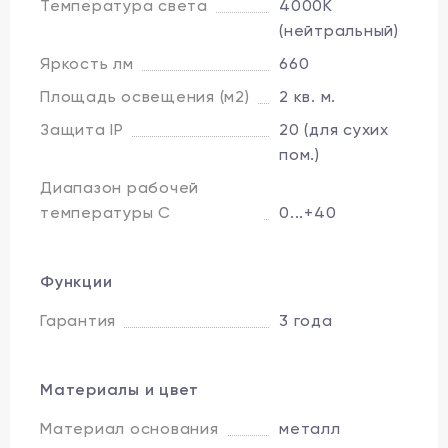
Температура света
4000K
(нейтральный)
Яркость лм
660
Площадь освещения (м2)
2 кв. м.
Защита IP
20 (для сухих
пом.)
Диапазон рабочей
температуры C
0...+40
Функции
Гарантия
3 года
Материалы и цвет
Материал основания
металл