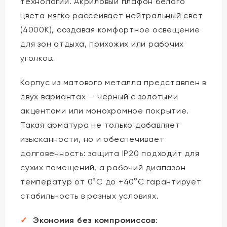
технологии. Акриловый плафон белого
цвета мягко рассеивает нейтральный свет
(4000K), создавая комфортное освещение
для зон отдыха, прихожих или рабочих
уголков.
Корпус из матового металла представлен в
двух вариантах — черный с золотыми
акцентами или монохромное покрытие.
Такая арматура не только добавляет
изысканности, но и обеспечивает
долговечность: защита IP20 подходит для
сухих помещений, а рабочий диапазон
температур от 0°C до +40°C гарантирует
стабильность в разных условиях.
Экономия без компромиссов
: