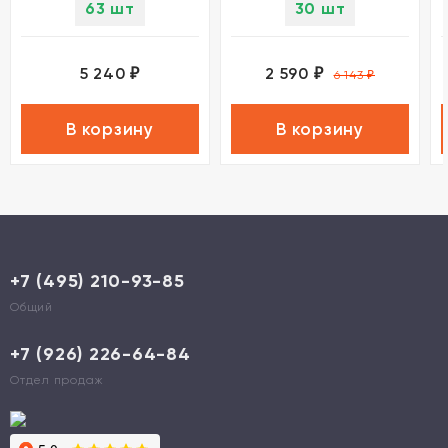
63 шт
30 шт
5 240
2 590
₽
₽
6 143
₽
В корзину
В корзину
+7 (495) 210-93-85
Общий
+7 (926) 226-64-84
Отдел продаж