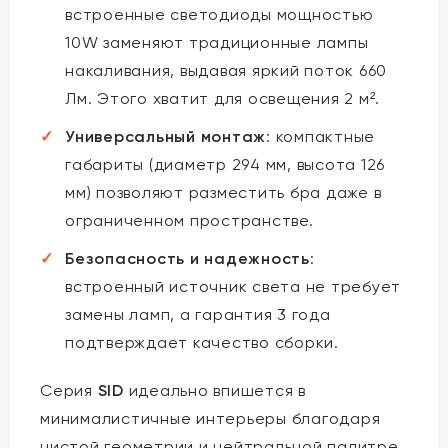
встроенные светодиоды мощностью
10W заменяют традиционные лампы
накаливания, выдавая яркий поток 660
Лм. Этого хватит для освещения 2 м².
Универсальный монтаж
: компактные
габариты (диаметр 294 мм, высота 126
мм) позволяют разместить бра даже в
ограниченном пространстве.
Безопасность и надежность
:
встроенный источник света не требует
замены ламп, а гарантия 3 года
подтверждает качество сборки.
Серия
SID
идеально впишется в
минималистичные интерьеры благодаря
чистой геометрии и нейтральной палитре.