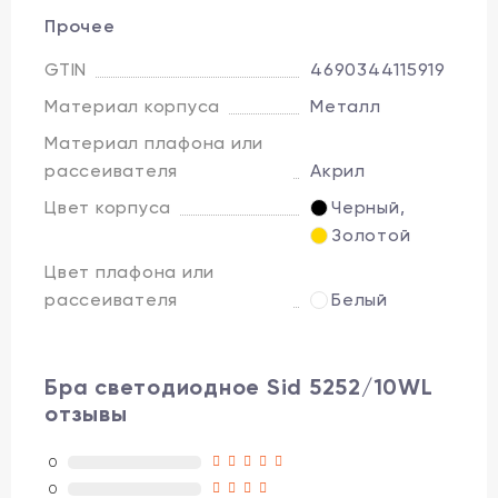
Прочее
GTIN
4690344115919
Материал корпуса
Металл
Материал плафона или
рассеивателя
Акрил
Цвет корпуса
Черный
,
Золотой
Цвет плафона или
рассеивателя
Белый
Бра светодиодное Sid 5252/10WL
отзывы
0
0