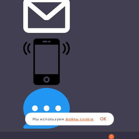
ОК
Мы используем
файлы cookie
0