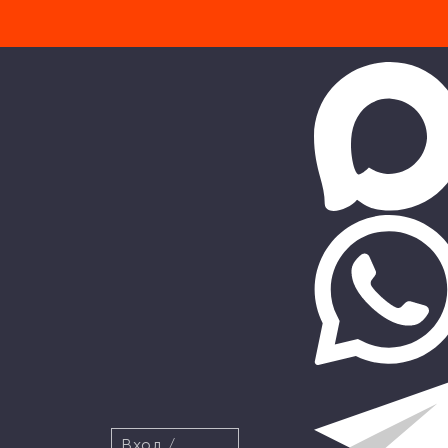
Вход
/