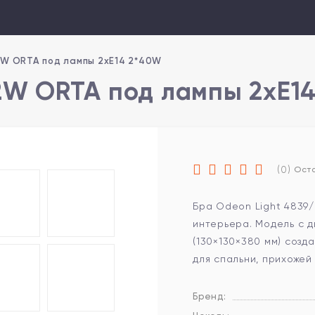
2W ORTA под лампы 2xE14 2*40W
2W ORTA под лампы 2xE1
(0)
Оста
Бра Odeon Light 4839
интерьера. Модель с 
(130×130×380 мм) созд
для спальни, прихожей
Бренд: