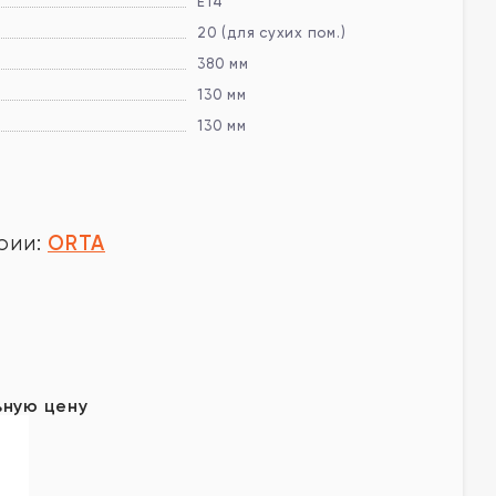
E14
20 (для сухих пом.)
380 мм
130 мм
130 мм
ORTA
рии:
у
ьную цену