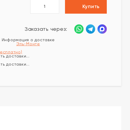
Купить
Заказать через:
Информация о доставке
Эль-Монте
бесплатно)
ь доставки...
ь доставки...