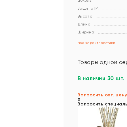
Цоколь:
Защита IP:
Высота:
Длина:
Ширина:
Все характеристики
Товары одной се
В наличии 30 шт.
Запросить опт. цен
X
Запросить специал