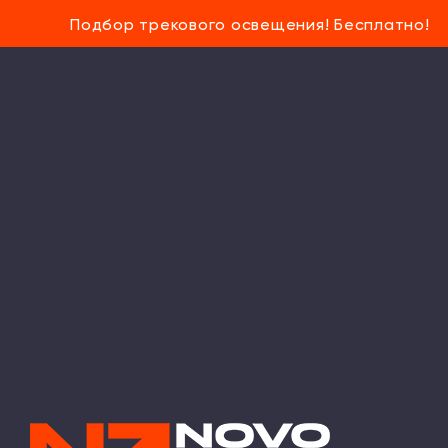
Подбор трекового освещения! Бесплатно!