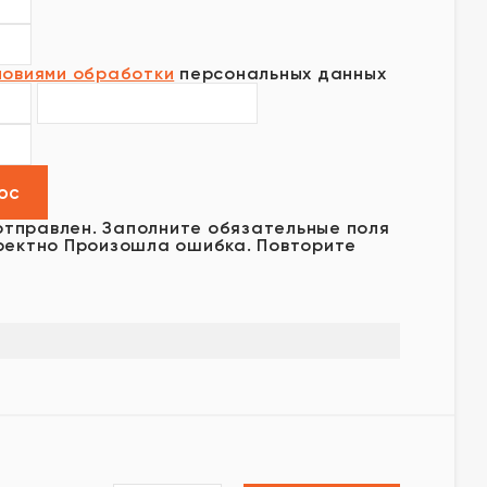
ловиями обработки
персональных данных
отправлен.
Заполните обязательные поля
ректно
Произошла ошибка. Повторите