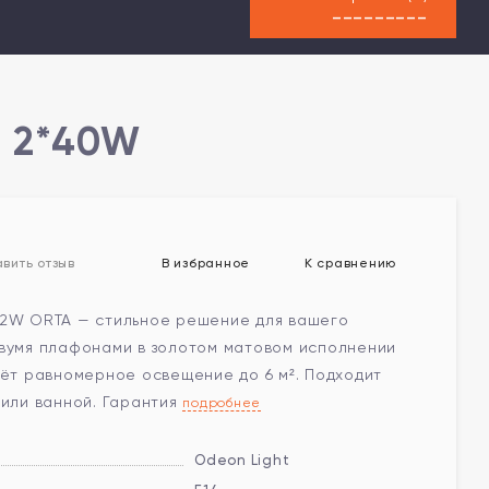
---------
4 2*40W
В избранное
К сравнению
вить отзыв
/2W ORTA — стильное решение для вашего
двумя плафонами в золотом матовом исполнении
аёт равномерное освещение до 6 м². Подходит
 или ванной. Гарантия
подробнее
Odeon Light