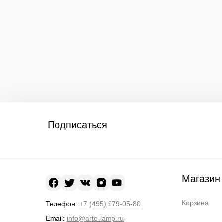
Подписаться
Магазин
Корзина
Телефон:
+7 (495) 979-05-80
Email:
info@arte-lamp.ru