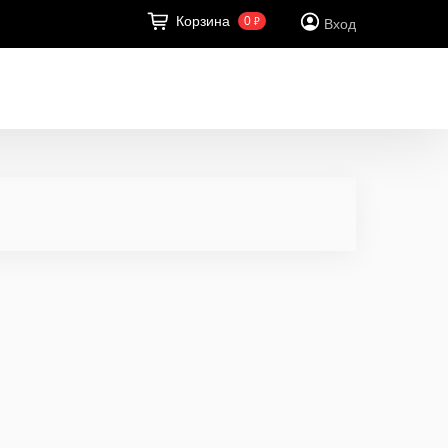
Корзина
0
₽
Вход