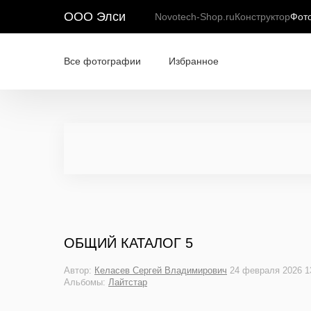
ООО Элси
Novotech-Shop.ru
Конструктор
Фот
Все фотографии
Избранное
ОБЩИЙ КАТАЛОГ 5
Автор:
Келасев Сергей Владимирович
24 февраля 2026 1
Альбомы:
Лайтстар