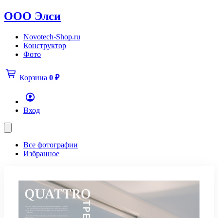
ООО Элси
Novotech-Shop.ru
Конструктор
Фото
Корзина
0
₽
Вход
Все фотографии
Избранное